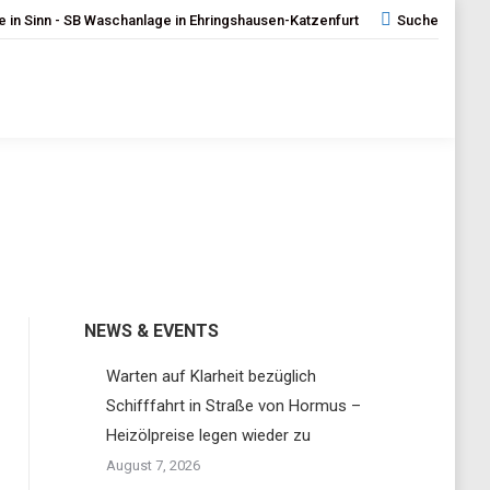
 in Sinn - SB Waschanlage in Ehringshausen-Katzenfurt
Search:
Suche
NEWS & EVENTS
Warten auf Klarheit bezüglich
Schifffahrt in Straße von Hormus –
Heizölpreise legen wieder zu
August 7, 2026