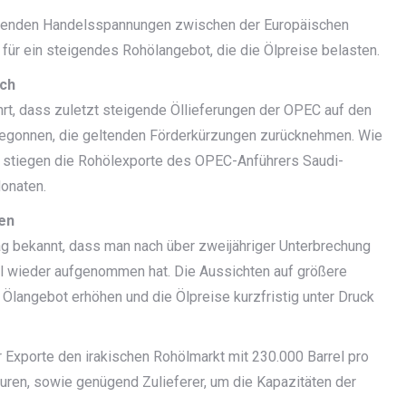
erenden Handelsspannungen zwischen der Europäischen
r ein steigendes Rohölangebot, die die Ölpreise belasten.
och
rt, dass zuletzt steigende Öllieferungen der OPEC auf den
 begonnen, die geltenden Förderkürzungen zurücknehmen. Wie
, stiegen die Rohölexporte des OPEC-Anführers Saudi-
Monaten.
hen
g bekannt, dass man nach über zweijähriger Unterbrechung
ell wieder aufgenommen hat. Die Aussichten auf größere
Ölangebot erhöhen und die Ölpreise kurzfristig unter Druck
 Exporte den irakischen Rohölmarkt mit 230.000 Barrel pro
turen, sowie genügend Zulieferer, um die Kapazitäten der