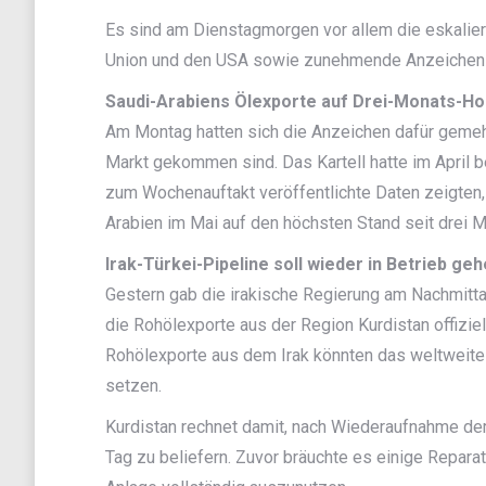
Es sind am Dienstagmorgen vor allem die eskali
Union und den USA sowie zunehmende Anzeichen fü
Saudi-Arabiens Ölexporte auf Drei-Monats-H
Am Montag hatten sich die Anzeichen dafür gemeh
Markt gekommen sind. Das Kartell hatte im April
zum Wochenauftakt veröffentlichte Daten zeigten
Arabien im Mai auf den höchsten Stand seit drei 
Irak-Türkei-Pipeline soll wieder in Betrieb ge
Gestern gab die irakische Regierung am Nachmitta
die Rohölexporte aus der Region Kurdistan offizi
Rohölexporte aus dem Irak könnten das weltweite 
setzen.
Kurdistan rechnet damit, nach Wiederaufnahme der
Tag zu beliefern. Zuvor bräuchte es einige Repara