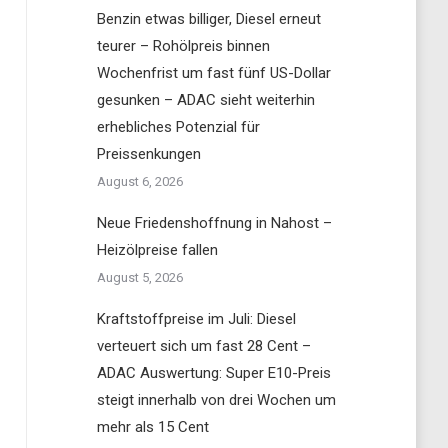
Benzin etwas billiger, Diesel erneut
teurer – Rohölpreis binnen
Wochenfrist um fast fünf US-Dollar
gesunken – ADAC sieht weiterhin
erhebliches Potenzial für
Preissenkungen
August 6, 2026
Neue Friedenshoffnung in Nahost –
Heizölpreise fallen
August 5, 2026
Kraftstoffpreise im Juli: Diesel
verteuert sich um fast 28 Cent –
ADAC Auswertung: Super E10-Preis
steigt innerhalb von drei Wochen um
mehr als 15 Cent