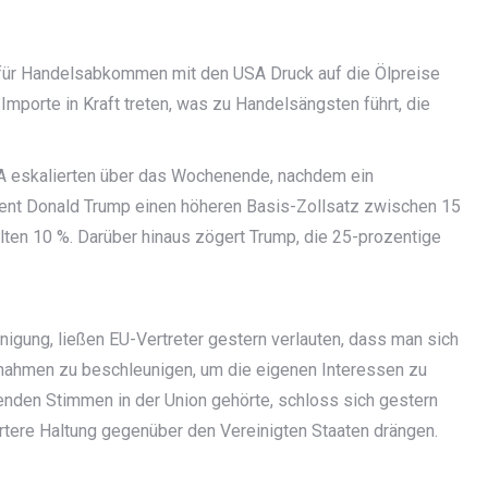
t für Handelsabkommen mit den USA Druck auf die Ölpreise
Importe in Kraft treten, was zu Handelsängsten führt, die
 eskalierten über das Wochenende, nachdem ein
ident Donald Trump einen höheren Basis-Zollsatz zwischen 15
elten 10 %. Darüber hinaus zögert Trump, die 25-prozentige
igung, ließen EU-Vertreter gestern verlauten, dass man sich
ahmen zu beschleunigen, um die eigenen Interessen zu
enden Stimmen in der Union gehörte, schloss sich gestern
ärtere Haltung gegenüber den Vereinigten Staaten drängen.