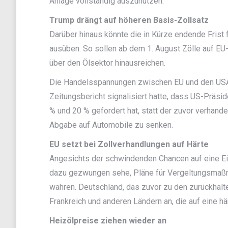
Anlage vollständig auszunutzen.
Trump drängt auf höheren Basis-Zollsatz
Darüber hinaus könnte die in Kürze endende Fris
ausüben. So sollen ab dem 1. August Zölle auf EU-
über den Ölsektor hinausreichen.
Die Handelsspannungen zwischen EU und den USA
Zeitungsbericht signalisiert hatte, dass US-Präs
% und 20 % gefordert hat, statt der zuvor verhand
Abgabe auf Automobile zu senken.
EU setzt bei Zollverhandlungen auf Härte
Angesichts der schwindenden Chancen auf eine Ein
dazu gezwungen sehe, Pläne für Vergeltungsmaßn
wahren. Deutschland, das zuvor zu den zurückhalt
Frankreich und anderen Ländern an, die auf eine h
Heizölpreise ziehen wieder an