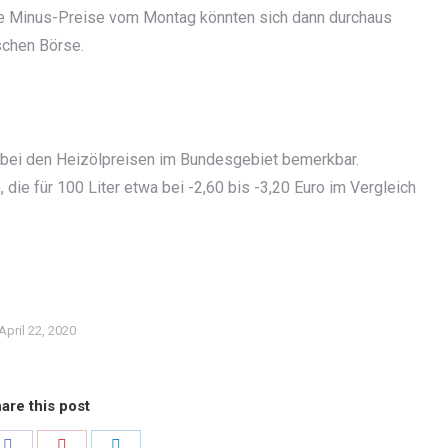
Die Minus-Preise vom Montag könnten sich dann durchaus
schen Börse.
 bei den Heizölpreisen im Bundesgebiet bemerkbar.
die für 100 Liter etwa bei -2,60 bis -3,20 Euro im Vergleich
April 22, 2020
are this post
Share
Share
Share