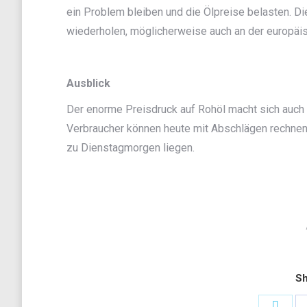
ein Problem bleiben und die Ölpreise belasten. 
wiederholen, möglicherweise auch an der europäi
Ausblick
Der enorme Preisdruck auf Rohöl macht sich auch
Verbraucher können heute mit Abschlägen rechnen, 
zu Dienstagmorgen liegen.
Sh
Share