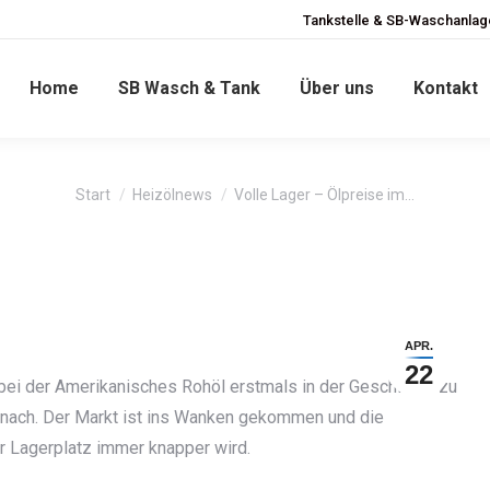
Tankstelle & SB-Waschanlage
Home
SB Wasch & Tank
Über uns
Kontakt
Sie befinden sich hier:
Start
Heizölnews
Volle Lager – Ölpreise im…
APR.
22
bei der Amerikanisches Rohöl erstmals in der Geschichte zu
 nach. Der Markt ist ins Wanken gekommen und die
er Lagerplatz immer knapper wird.