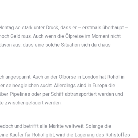
ontag so stark unter Druck, dass er – erstmals überhaupt –
 noch Geld raus. Auch wenn die Ölpreise im Moment nicht
davon aus, dass eine solche Situation sich durchaus
och angespannt. Auch an der Ölbörse in London hat Rohöl in
er seinesgleichen sucht. Allerdings sind in Europa die
über Pipelines oder per Schiff abtransportiert werden und
te zwischengelagert werden.
doch und betrifft alle Märkte weltweit. Solange die
ne Käufer für Rohöl gibt, wird die Lagerung des Rohstoffes