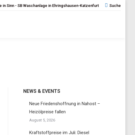
 in Sinn - SB Waschanlage in Ehringshausen-Katzenfurt
Search:
Suche
NEWS & EVENTS
Neue Friedenshoffnung in Nahost –
Heizölpreise fallen
August 5, 2026
Kraftstoffpreise im Juli: Diesel