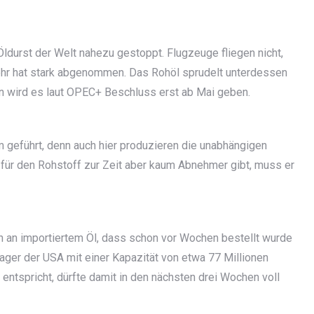
durst der Welt nahezu gestoppt. Flugzeuge fliegen nicht,
kehr hat stark abgenommen. Das Rohöl sprudelt unterdessen
n wird es laut OPEC+ Beschluss erst ab Mai geben.
 geführt, denn auch hier produzieren die unabhängigen
 für den Rohstoff zur Zeit aber kaum Abnehmer gibt, muss er
an importiertem Öl, dass schon vor Wochen bestellt wurde
 Lager der USA mit einer Kapazität von etwa 77 Millionen
 entspricht, dürfte damit in den nächsten drei Wochen voll