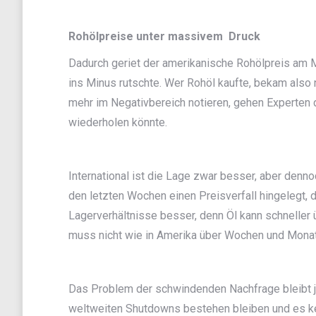
Rohölpreise unter massivem Druck
Dadurch geriet der amerikanische Rohölpreis am M
ins Minus rutschte. Wer Rohöl kaufte, bekam also
mehr im Negativbereich notieren, gehen Experten 
wiederholen könnte.
International ist die Lage zwar besser, aber denn
den letzten Wochen einen Preisverfall hingelegt, d
Lagerverhältnisse besser, denn Öl kann schneller 
muss nicht wie in Amerika über Wochen und Mona
Das Problem der schwindenden Nachfrage bleibt je
weltweiten Shutdowns bestehen bleiben und es kei