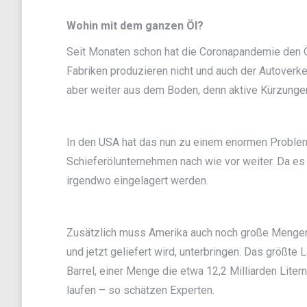
Wohin mit dem ganzen Öl?
Seit Monaten schon hat die Coronapandemie den Öl
Fabriken produzieren nicht und auch der Autover
aber weiter aus dem Boden, denn aktive Kürzunge
In den USA hat das nun zu einem enormen Problem
Schieferölunternehmen nach wie vor weiter. Da es
irgendwo eingelagert werden.
Zusätzlich muss Amerika auch noch große Mengen 
und jetzt geliefert wird, unterbringen. Das größte
Barrel, einer Menge die etwa 12,2 Milliarden Litern
laufen – so schätzen Experten.