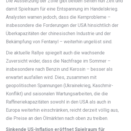
Die Aussetzung der Zölle gibt beiden Seiten nun Zeit und
damit Spielraum für eine Entspannung im Handelskrieg.
Analysten warnen jedoch, dass die Kernprobleme –
insbesondere die Forderungen der USA hinsichtlich der
Überkapazitäten der chinesischen Industrie und der
Bekämpfung von Fentanyl – weiterhin ungelöst sind.
Die aktuelle Rallye spiegelt auch die wachsende
Zuversicht wider, dass die Nachfrage im Sommer –
insbesondere nach Benzin und Kerosin – besser als
erwartet ausfallen wird. Dies, zusammen mit
geopolitischen Spannungen (Ukrainekrieg, Kaschmir-
Konflikt) und saisonalen Wartungsarbeiten, die die
Raffineriekapazitäten sowohl in den USA als auch in
Europa weiterhin einschränken, reicht derzeit völlig aus,
die Preise an den Ölmärkten nach oben zu treiben.
Sinkende US-Inflation eröffnet Spielraum für