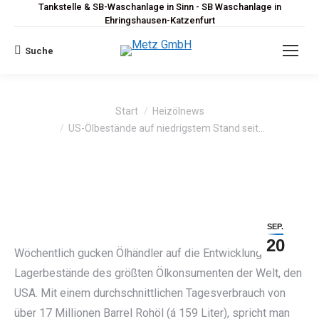
Tankstelle & SB-Waschanlage in Sinn - SB Waschanlage in
Ehringshausen-Katzenfurt
Suche
Search:
Sie befinden sich hier:
Start
Heizölnews
US-Ölbestände auf niedrigstem Stand seit…
SEP.
20
Wöchentlich gucken Ölhändler auf die Entwicklung der
Lagerbestände des größten Ölkonsumenten der Welt, den
USA. Mit einem durchschnittlichen Tagesverbrauch von
über 17 Millionen Barrel Rohöl (á 159 Liter), spricht man