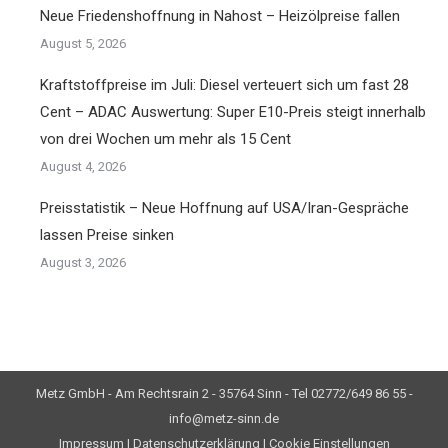
Neue Friedenshoffnung in Nahost – Heizölpreise fallen
August 5, 2026
Kraftstoffpreise im Juli: Diesel verteuert sich um fast 28
Cent – ADAC Auswertung: Super E10-Preis steigt innerhalb
von drei Wochen um mehr als 15 Cent
August 4, 2026
Preisstatistik – Neue Hoffnung auf USA/Iran-Gespräche
lassen Preise sinken
August 3, 2026
Metz GmbH - Am Rechtsrain 2 - 35764 Sinn - Tel 02772/649 86 55 -
info@metz-sinn.de
Impressum
|
Datenschutzerklärung
|
Cookie Einstellungen