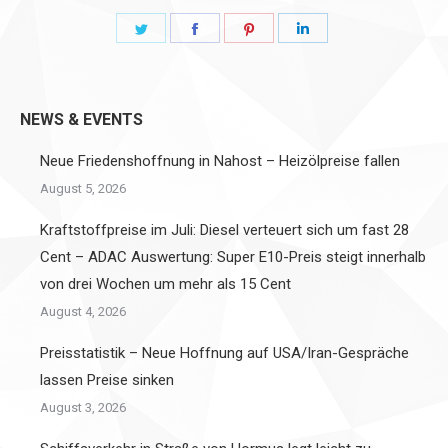
Share
Share
Share
Share
on
on
on
on
Twitter
Facebook
Pinterest
LinkedIn
NEWS & EVENTS
Neue Friedenshoffnung in Nahost – Heizölpreise fallen
August 5, 2026
Kraftstoffpreise im Juli: Diesel verteuert sich um fast 28
Cent – ADAC Auswertung: Super E10-Preis steigt innerhalb
von drei Wochen um mehr als 15 Cent
August 4, 2026
Preisstatistik – Neue Hoffnung auf USA/Iran-Gespräche
lassen Preise sinken
August 3, 2026