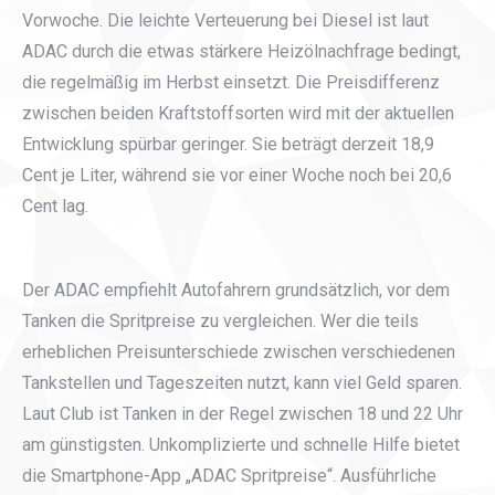
Vorwoche. Die leichte Verteuerung bei Diesel ist laut
ADAC durch die etwas stärkere Heizölnachfrage bedingt,
die regelmäßig im Herbst einsetzt. Die Preisdifferenz
zwischen beiden Kraftstoffsorten wird mit der aktuellen
Entwicklung spürbar geringer. Sie beträgt derzeit 18,9
Cent je Liter, während sie vor einer Woche noch bei 20,6
Cent lag.
Der ADAC empfiehlt Autofahrern grundsätzlich, vor dem
Tanken die Spritpreise zu vergleichen. Wer die teils
erheblichen Preisunterschiede zwischen verschiedenen
Tankstellen und Tageszeiten nutzt, kann viel Geld sparen.
Laut Club ist Tanken in der Regel zwischen 18 und 22 Uhr
am günstigsten. Unkomplizierte und schnelle Hilfe bietet
die Smartphone-App „ADAC Spritpreise“. Ausführliche