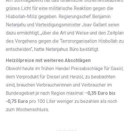
Am Sonntagabend hat das israelische Sicherheitskabinett
grünes Licht für eine militärische Reaktion gegen die
Hisbollah-Miliz gegeben. Regierungschef Benjamin
Netanjahu und Verteidigungsminister Joav Gallant seien
dazu ermächtigt, „über die Art und Weise und den Zeitplan
des Vorgehens gegen die Terrororganisation Hisbollah zu
entscheiden“, hatte Netanjahus Büro bestätigt.
Heizölpreise mit weiteren Abschlägen
Obwohl heute im frühen Handel Preisabschläge für Gasöl,
dem Vorprodukt für Diesel und Heizöl, zu beobachten
sind, brauchen Verbraucherinnen und Verbraucher im
Bundesgebiet je nach Region maximal –
0,35 Euro bis
-0,75 Euro
pro 100 Liter weniger zu bezahlen als noch
zum Wochenschluss.