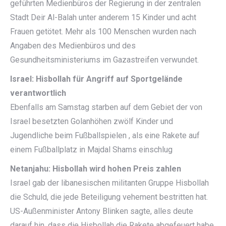
geführten Medienbüros der Regierung in der zentralen
Stadt Deir Al-Balah unter anderem 15 Kinder und acht
Frauen getötet. Mehr als 100 Menschen wurden nach
Angaben des Medienbüros und des
Gesundheitsministeriums im Gazastreifen verwundet.
Israel: Hisbollah für Angriff auf Sportgelände
verantwortlich
Ebenfalls am Samstag starben auf dem Gebiet der von
Israel besetzten Golanhöhen zwölf Kinder und
Jugendliche beim Fußballspielen , als eine Rakete auf
einem Fußballplatz in Majdal Shams einschlug
Netanjahu: Hisbollah wird hohen Preis zahlen
Israel gab der libanesischen militanten Gruppe Hisbollah
die Schuld, die jede Beteiligung vehement bestritten hat.
US-Außenminister Antony Blinken sagte, alles deute
darauf hin, dass die Hisbollah die Rakete abgefeuert habe.