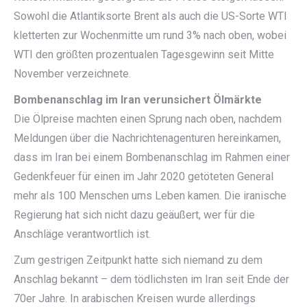
Sowohl die Atlantiksorte Brent als auch die US-Sorte WTI
kletterten zur Wochenmitte um rund 3% nach oben, wobei
WTI den größten prozentualen Tagesgewinn seit Mitte
November verzeichnete.
Bombenanschlag im Iran verunsichert Ölmärkte
Die Ölpreise machten einen Sprung nach oben, nachdem
Meldungen über die Nachrichtenagenturen hereinkamen,
dass im Iran bei einem Bombenanschlag im Rahmen einer
Gedenkfeuer für einen im Jahr 2020 getöteten General
mehr als 100 Menschen ums Leben kamen. Die iranische
Regierung hat sich nicht dazu geäußert, wer für die
Anschläge verantwortlich ist.
Zum gestrigen Zeitpunkt hatte sich niemand zu dem
Anschlag bekannt – dem tödlichsten im Iran seit Ende der
70er Jahre. In arabischen Kreisen wurde allerdings