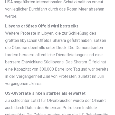
USA angeführten internationalen Schutzkoalition erneut
von jeglicher Durchfahrt durch das Roten Meer absehen
werde.
Libyens größtes Ölfeld wird bestreikt
Weitere Proteste in Libyen, die zur Schließung des
größten libyschen Ölfelds Sharara geführt haben, setzen
die Ölpreise ebenfalls unter Druck. Die Demonstranten
fordern bessere öffentliche Dienstleistungen und eine
bessere Entwicklung Südlibyens. Das Sharara-Ölfeld hat
eine Kapazität von 300.000 Barrel pro Tag und war bereits
in der Vergangenheit Ziel von Protesten, zuletzt im Juli
vergangenen Jahres.
US-Ölvorräte sinken stärker als erwartet
Zu schlechter Letzt für Ölverbraucher wurde der Ölmarkt
auch durch Daten des American Petroleum Institute
unterstützt. Die Zahlen zeigten, dass die US-Rohölvorräte