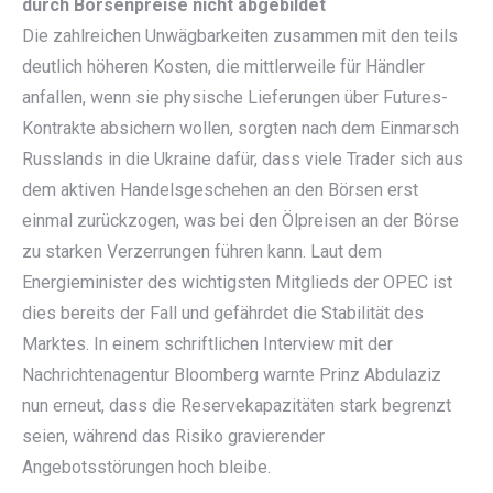
durch Börsenpreise nicht abgebildet
Die zahlreichen Unwägbarkeiten zusammen mit den teils
deutlich höheren Kosten, die mittlerweile für Händler
anfallen, wenn sie physische Lieferungen über Futures-
Kontrakte absichern wollen, sorgten nach dem Einmarsch
Russlands in die Ukraine dafür, dass viele Trader sich aus
dem aktiven Handelsgeschehen an den Börsen erst
einmal zurückzogen, was bei den Ölpreisen an der Börse
zu starken Verzerrungen führen kann. Laut dem
Energieminister des wichtigsten Mitglieds der OPEC ist
dies bereits der Fall und gefährdet die Stabilität des
Marktes. In einem schriftlichen Interview mit der
Nachrichtenagentur Bloomberg warnte Prinz Abdulaziz
nun erneut, dass die Reservekapazitäten stark begrenzt
seien, während das Risiko gravierender
Angebotsstörungen hoch bleibe.