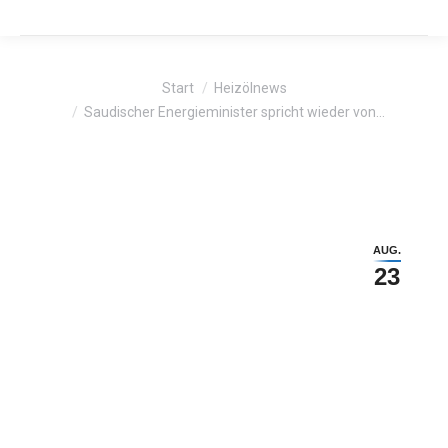
Sie befinden sich hier:
Start
Heizölnews
Saudischer Energieminister spricht wieder von…
AUG.
23