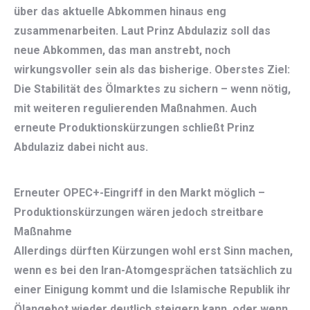
über das aktuelle Abkommen hinaus eng
zusammenarbeiten. Laut Prinz Abdulaziz soll das
neue Abkommen, das man anstrebt, noch
wirkungsvoller sein als das bisherige. Oberstes Ziel:
Die Stabilität des Ölmarktes zu sichern – wenn nötig,
mit weiteren regulierenden Maßnahmen. Auch
erneute Produktionskürzungen schließt Prinz
Abdulaziz dabei nicht aus.
Erneuter OPEC+-Eingriff in den Markt möglich –
Produktionskürzungen wären jedoch streitbare
Maßnahme
Allerdings dürften Kürzungen wohl erst Sinn machen,
wenn es bei den Iran-Atomgesprächen tatsächlich zu
einer Einigung kommt und die Islamische Republik ihr
Ölangebot wieder deutlich steigern kann, oder wenn