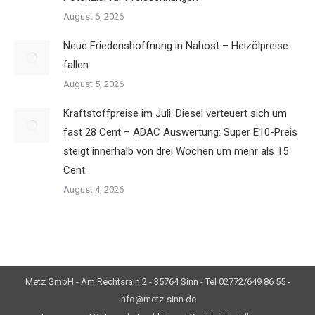
August 6, 2026
Neue Friedenshoffnung in Nahost – Heizölpreise
fallen
August 5, 2026
Kraftstoffpreise im Juli: Diesel verteuert sich um
fast 28 Cent – ADAC Auswertung: Super E10-Preis
steigt innerhalb von drei Wochen um mehr als 15
Cent
August 4, 2026
Metz GmbH - Am Rechtsrain 2 - 35764 Sinn - Tel 02772/649 86 55 -
info@metz-sinn.de