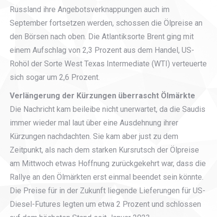
Russland ihre Angebotsverknappungen auch im
September fortsetzen werden, schossen die Ölpreise an
den Börsen nach oben. Die Atlantiksorte Brent ging mit
einem Aufschlag von 2,3 Prozent aus dem Handel, US-
Rohöl der Sorte West Texas Intermediate (WTI) verteuerte
sich sogar um 2,6 Prozent.
Verlängerung der Kürzungen überrascht Ölmärkte
Die Nachricht kam beileibe nicht unerwartet, da die Saudis
immer wieder mal laut über eine Ausdehnung ihrer
Kürzungen nachdachten. Sie kam aber just zu dem
Zeitpunkt, als nach dem starken Kursrutsch der Ölpreise
am Mittwoch etwas Hoffnung zurückgekehrt war, dass die
Rallye an den Ölmärkten erst einmal beendet sein könnte.
Die Preise für in der Zukunft liegende Lieferungen für US-
Diesel-Futures legten um etwa 2 Prozent und schlossen