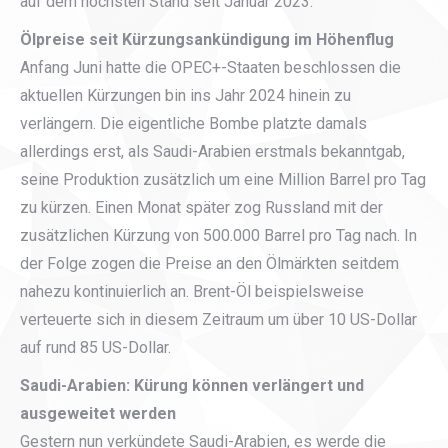
auf dem höchsten Stand seit Januar 2023.
Ölpreise seit Kürzungsankündigung im Höhenflug
Anfang Juni hatte die OPEC+-Staaten beschlossen die
aktuellen Kürzungen bin ins Jahr 2024 hinein zu
verlängern. Die eigentliche Bombe platzte damals
allerdings erst, als Saudi-Arabien erstmals bekanntgab,
seine Produktion zusätzlich um eine Million Barrel pro Tag
zu kürzen. Einen Monat später zog Russland mit der
zusätzlichen Kürzung von 500.000 Barrel pro Tag nach. In
der Folge zogen die Preise an den Ölmärkten seitdem
nahezu kontinuierlich an. Brent-Öl beispielsweise
verteuerte sich in diesem Zeitraum um über 10 US-Dollar
auf rund 85 US-Dollar.
Saudi-Arabien: Kürung können verlängert und
ausgeweitet werden
Gestern nun verkündete Saudi-Arabien, es werde die