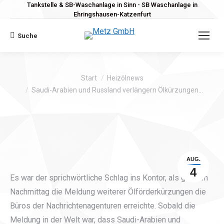
Tankstelle & SB-Waschanlage in Sinn - SB Waschanlage in
Ehringshausen-Katzenfurt
Suche
Search:
Sie befinden sich hier:
Start
Heizölnews
Saudi-Arabien und Russland verlängern Ölkürzungen…
AUG.
4
Es war der sprichwörtliche Schlag ins Kontor, als gestern
Nachmittag die Meldung weiterer Ölförderkürzungen die
Büros der Nachrichtenagenturen erreichte. Sobald die
Meldung in der Welt war, dass Saudi-Arabien und