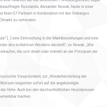
ebeauftragte Russlands, Alexander Nowak, heute in einer
nd ihren G7 Partnern in Kombination mit den Embargos
lmarkt zu verhindern.
nze“ […] eine Einmischung in die Marktbeziehungen und eine
änder des kollektiven Westens darstellt“, so Nowak. „Wie
erkaufen, die sich direkt oder indirekt an die Prinzipien der
 russische Vizepräsident, zur „Wiederherstellung der
Ölbörsen reagierten sofort auf die angekündigte
die Höhe. Auch bei den durchschnittlichen Heizölpreisen
 bemerkbar machen.