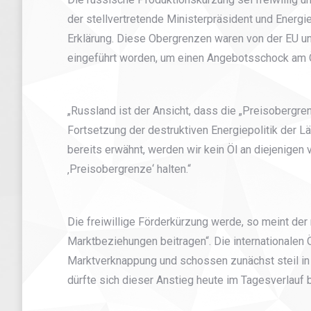
der stellvertretende Ministerpräsident und Energi
Erklärung. Diese Obergrenzen waren von der EU u
eingeführt worden, um einen Angebotsschock am Ö
„Russland ist der Ansicht, dass die „Preisobergre
Fortsetzung der destruktiven Energiepolitik der L
bereits erwähnt, werden wir kein Öl an diejenigen v
‚Preisobergrenze‘ halten.“
Die freiwillige Förderkürzung werde, so meint der
Marktbeziehungen beitragen“. Die internationalen 
Marktverknappung und schossen zunächst steil in 
dürfte sich dieser Anstieg heute im Tagesverlauf