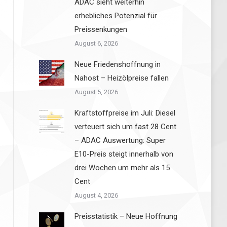
ADAC sieht weiterhin
erhebliches Potenzial für
Preissenkungen
August 6, 2026
Neue Friedenshoffnung in
Nahost – Heizölpreise fallen
August 5, 2026
Kraftstoffpreise im Juli: Diesel
verteuert sich um fast 28 Cent
– ADAC Auswertung: Super
E10-Preis steigt innerhalb von
drei Wochen um mehr als 15
Cent
August 4, 2026
Preisstatistik – Neue Hoffnung