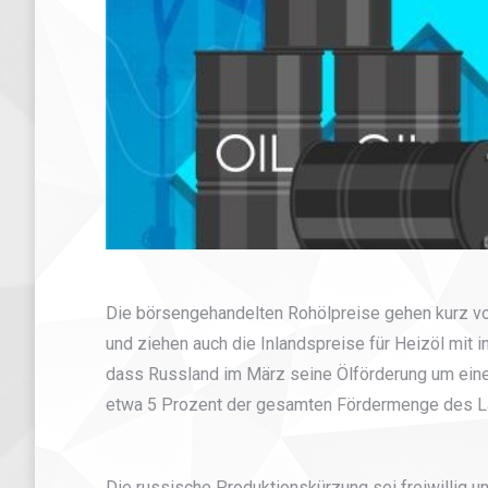
Die börsengehandelten Rohölpreise gehen kurz 
und ziehen auch die Inlandspreise für Heizöl mit in
dass Russland im März seine Ölförderung um eine h
etwa 5 Prozent der gesamten Fördermenge des L
Die russische Produktionskürzung sei freiwillig u