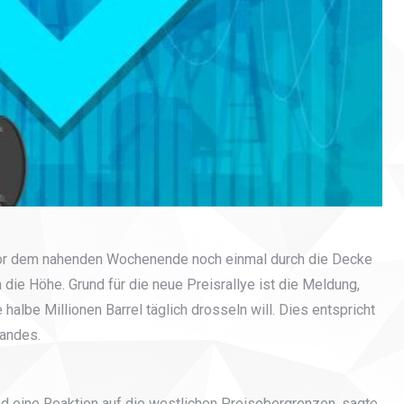
vor dem nahenden Wochenende noch einmal durch die Decke
 die Höhe. Grund für die neue Preisrallye ist die Meldung,
albe Millionen Barrel täglich drosseln will. Dies entspricht
andes.
nd eine Reaktion auf die westlichen Preisobergrenzen, sagte