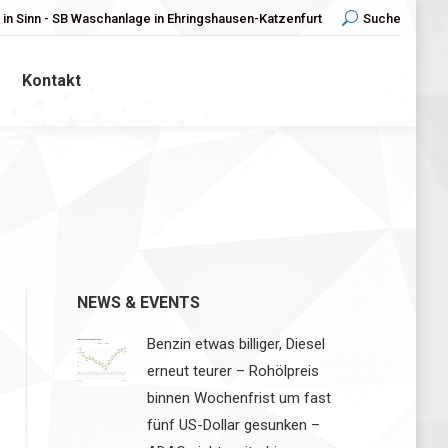
in Sinn - SB Waschanlage in Ehringshausen-Katzenfurt
Search:
Suche
Kontakt
NEWS & EVENTS
Benzin etwas billiger, Diesel
erneut teurer – Rohölpreis
binnen Wochenfrist um fast
fünf US-Dollar gesunken –