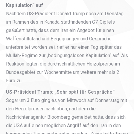
Kapitulation“ auf
Nachdem US-Präsident Donald Trump noch am Dienstag
im Rahmen des in Kanada stattfindenden G7-Gipfels
geäußert hatte, dass dem Iran ein Angebot für einen
Waffenstillstand und Begegnungen und Gespräche
unterbreitet worden sei, rief er nur einen Tag später das
Mullah-Regime zur „bedingungslosen Kapitulation“ auf. Als
Reaktion legten die durchschnittlichen Heizölpreise im
Bundesgebiet zur Wochenmitte um weitere mehr als 2
Euro zu.
US-Präsident Trump: „Sehr spät für Gespräche“
Sogar um 3 Euro ging es von Mittwoch auf Donnerstag mit
den Heizölpreisen nach oben, nachdem die
Nachrichtenagentur Bloomberg gemeldet hatte, dass sich
die USA auf einen möglichen Angriff auf den Iran in den
kommenden Tagen vorbereiten würden. Zuvor hatte Trump