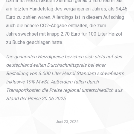
Damit ist Heizöl aktuell ziemlich genau 5 Euro teurer als
am letzten Handelstag des vergangenen Jahres, als 94,45
Euro zu zahlen waren. Allerdings ist in diesem Aufschlag
auch die höhere CO2-Abgabe enthalten, die zum
Jahreswechsel mit knapp 2,70 Euro für 100 Liter Heizöl
zu Buche geschlagen hatte.
Die genannten Heizölpreise beziehen sich stets auf den
deutschlandweiten Durchschnittspreis bei einer
Bestellung von 3.000 Liter Heizöl Standard schwefelarm
inklusive 19% MwSt. Außerdem fallen durch
Transportkosten die Preise regional unterschiedlich aus.
Stand der Preise 20
.06.2025
Juni 23, 2025