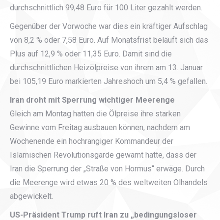
durchschnittlich 99,48 Euro für 100 Liter gezahlt werden.
Gegenüber der Vorwoche war dies ein kräftiger Aufschlag
von 8,2 % oder 7,58 Euro. Auf Monatsfrist beläuft sich das
Plus auf 12,9 % oder 11,35 Euro. Damit sind die
durchschnittlichen Heizölpreise von ihrem am 13. Januar
bei 105,19 Euro markierten Jahreshoch um 5,4 % gefallen.
Iran droht mit Sperrung wichtiger Meerenge
Gleich am Montag hatten die Ölpreise ihre starken
Gewinne vom Freitag ausbauen können, nachdem am
Wochenende ein hochrangiger Kommandeur der
Islamischen Revolutionsgarde gewarnt hatte, dass der
Iran die Sperrung der „Straße von Hormus“ erwäge. Durch
die Meerenge wird etwas 20 % des weltweiten Ölhandels
abgewickelt.
US-Präsident Trump ruft Iran zu „bedingungsloser