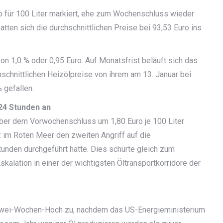
 für 100 Liter markiert, ehe zum Wochenschluss wieder
tten sich die durchschnittlichen Preise bei 93,53 Euro ins
n 1,0 % oder 0,95 Euro. Auf Monatsfrist beläuft sich das
hschnittlichen Heizölpreise von ihrem am 13. Januar bei
 gefallen.
 24 Stunden an
ber dem Vorwochenschluss um 1,80 Euro je 100 Liter
 im Roten Meer den zweiten Angriff auf die
tunden durchgeführt hatte. Dies schürte gleich zum
kalation in einer der wichtigsten Öltransportkorridore der
n Zwei-Wochen-Hoch zu, nachdem das US-Energieministerium