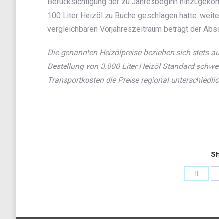
Berücksichtigung der zu Jahresbeginn hinzugeko
100 Liter Heizöl zu Buche geschlagen hatte, weit
vergleichbaren Vorjahreszeitraum beträgt der Absc
Die genannten Heizölpreise beziehen sich stets a
Bestellung von 3.000 Liter Heizöl Standard schw
Transportkosten die Preise regional unterschiedli
Sh
Share
on
Twitt