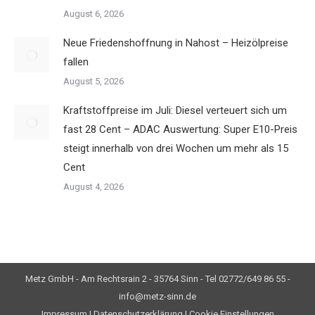
August 6, 2026
Neue Friedenshoffnung in Nahost – Heizölpreise
fallen
August 5, 2026
Kraftstoffpreise im Juli: Diesel verteuert sich um
fast 28 Cent – ADAC Auswertung: Super E10-Preis
steigt innerhalb von drei Wochen um mehr als 15
Cent
August 4, 2026
Metz GmbH - Am Rechtsrain 2 - 35764 Sinn - Tel 02772/649 86 55 -
info@metz-sinn.de
Impressum
|
Datenschutzerklärung
|
Cookie Einstellungen