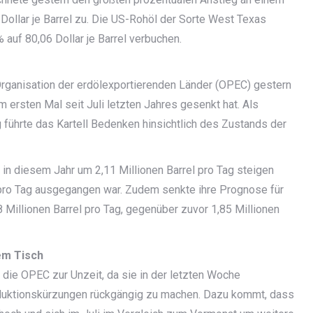
Dollar je Barrel zu. Die US-Rohöl der Sorte West Texas
 auf 80,06 Dollar je Barrel verbuchen.
Organisation der erdölexportierenden Länder (OPEC) gestern
ersten Mal seit Juli letzten Jahres gesenkt hat. Als
 führte das Kartell Bedenken hinsichtlich des Zustands der
in diesem Jahr um 2,11 Millionen Barrel pro Tag steigen
l pro Tag ausgegangen war. Zudem senkte ihre Prognose für
Millionen Barrel pro Tag, gegenüber zuvor 1,85 Millionen
em Tisch
die OPEC zur Unzeit, da sie in der letzten Woche
oduktionskürzungen rückgängig zu machen. Dazu kommt, dass