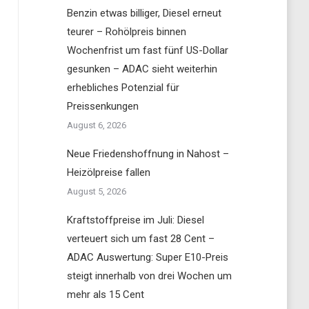
Benzin etwas billiger, Diesel erneut
teurer – Rohölpreis binnen
Wochenfrist um fast fünf US-Dollar
gesunken – ADAC sieht weiterhin
erhebliches Potenzial für
Preissenkungen
August 6, 2026
Neue Friedenshoffnung in Nahost –
Heizölpreise fallen
August 5, 2026
Kraftstoffpreise im Juli: Diesel
verteuert sich um fast 28 Cent –
ADAC Auswertung: Super E10-Preis
steigt innerhalb von drei Wochen um
mehr als 15 Cent