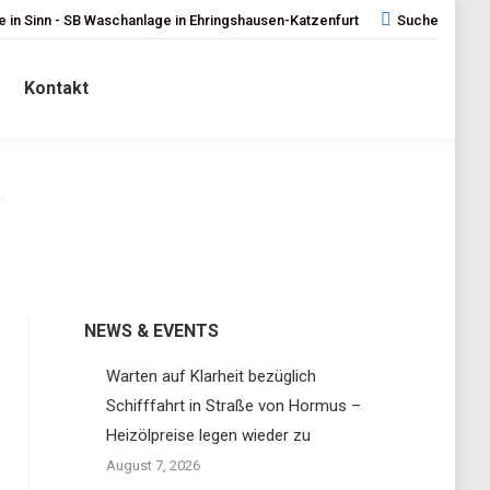
 in Sinn - SB Waschanlage in Ehringshausen-Katzenfurt
Search:
Suche
Kontakt
…
NEWS & EVENTS
Warten auf Klarheit bezüglich
Schifffahrt in Straße von Hormus –
Heizölpreise legen wieder zu
August 7, 2026