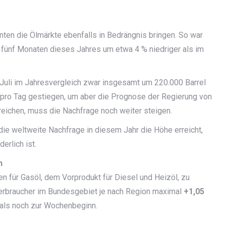
ten die Ölmärkte ebenfalls in Bedrängnis bringen. So war
 fünf Monaten dieses Jahres um etwa 4 % niedriger als im
s Juli im Jahresvergleich zwar insgesamt um 220.000 Barrel
el pro Tag gestiegen, um aber die Prognose der Regierung von
rreichen, muss die Nachfrage noch weiter steigen.
ie weltweite Nachfrage in diesem Jahr die Höhe erreicht,
erlich ist.
n
 für Gasöl, dem Vorprodukt für Diesel und Heizöl, zu
erbraucher im Bundesgebiet je nach Region maximal
+1,05
 als noch zur Wochenbeginn.