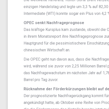
einzigen Handelstag und legte um 3,3 % auf 82,30 
Intermediate (WTI) konnte sogar ein Plus von 4,2 %
OPEC senkt Nachfrageprognose
Das kräftige Kursplus kam zustande, obwohl die 
in ihrem Monatsreport ihre Nachfrageprognose zum 
Hauptgrund für die pessimistischere Einschätzung
chinesischen Wirtschaft an.
Die OPEC geht nun davon aus, dass die Nachfrage 
wird, während sie zuvor von 2,25 Millionen Barre
das Nachfragewachstum im nächsten Jahr auf 1,78 
Barrel pro Tag zuvor.
Rücknahme der Förderkürzungen bleibt auf d
Der prognostizierte Nachfragerückgang kommt für 
angekündigt hatte, ab Oktober eine Reihe von Pr