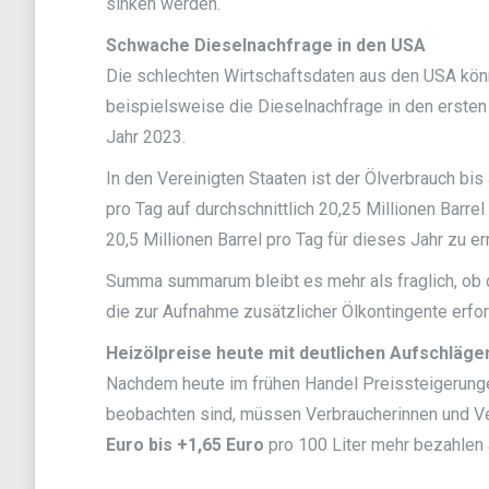
sinken werden.
Schwache Dieselnachfrage in den USA
Die schlechten Wirtschaftsdaten aus den USA könn
beispielsweise die Dieselnachfrage in den ersten
Jahr 2023.
In den Vereinigten Staaten ist der Ölverbrauch bi
pro Tag auf durchschnittlich 20,25 Millionen Barr
20,5 Millionen Barrel pro Tag für dieses Jahr zu e
Summa summarum bleibt es mehr als fraglich, ob d
die zur Aufnahme zusätzlicher Ölkontingente erford
Heizölpreise heute mit deutlichen Aufschläge
Nachdem heute im frühen Handel Preissteigerungen
beobachten sind, müssen Verbraucherinnen und V
Euro bis +1,65 Euro
pro 100 Liter mehr bezahlen