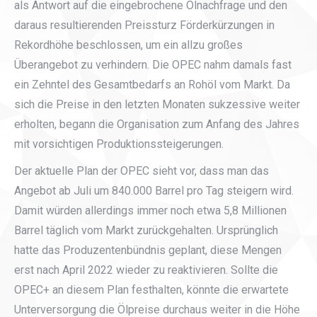
als Antwort auf die eingebrochene Ölnachfrage und den
daraus resultierenden Preissturz Förderkürzungen in
Rekordhöhe beschlossen, um ein allzu großes
Überangebot zu verhindern. Die OPEC nahm damals fast
ein Zehntel des Gesamtbedarfs an Rohöl vom Markt. Da
sich die Preise in den letzten Monaten sukzessive weiter
erholten, begann die Organisation zum Anfang des Jahres
mit vorsichtigen Produktionssteigerungen.
Der aktuelle Plan der OPEC sieht vor, dass man das
Angebot ab Juli um 840.000 Barrel pro Tag steigern wird.
Damit würden allerdings immer noch etwa 5,8 Millionen
Barrel täglich vom Markt zurückgehalten. Ursprünglich
hatte das Produzentenbündnis geplant, diese Mengen
erst nach April 2022 wieder zu reaktivieren. Sollte die
OPEC+ an diesem Plan festhalten, könnte die erwartete
Unterversorgung die Ölpreise durchaus weiter in die Höhe