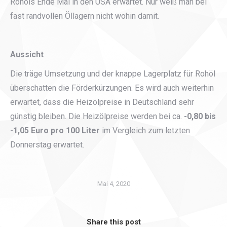
Rohöls Ende Mai in den USA erwartet. Nur weiß man bei
fast randvollen Öllagern nicht wohin damit.
Aussicht
Die träge Umsetzung und der knappe Lagerplatz für Rohöl
überschatten die Förderkürzungen. Es wird auch weiterhin
erwartet, dass die Heizölpreise in Deutschland sehr
günstig bleiben. Die Heizölpreise werden bei ca.
-0,80 bis
-1,05 Euro pro 100 Liter
im Vergleich zum letzten
Donnerstag erwartet.
Mai 4, 2020
Share this post