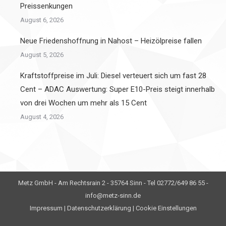
Preissenkungen
August 6, 2026
Neue Friedenshoffnung in Nahost – Heizölpreise fallen
August 5, 2026
Kraftstoffpreise im Juli: Diesel verteuert sich um fast 28
Cent – ADAC Auswertung: Super E10-Preis steigt innerhalb
von drei Wochen um mehr als 15 Cent
August 4, 2026
Metz GmbH - Am Rechtsrain 2 - 35764 Sinn - Tel 02772/649 86 55 -
info@metz-sinn.de
Impressum
|
Datenschutzerklärung
|
Cookie Einstellungen