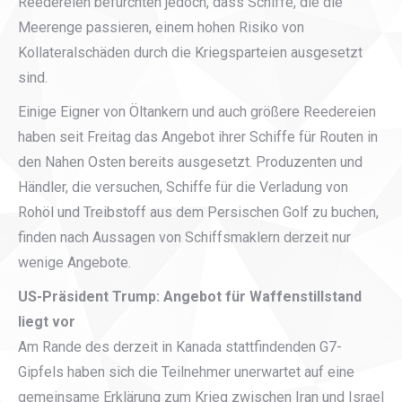
Reedereien befürchten jedoch, dass Schiffe, die die
Meerenge passieren, einem hohen Risiko von
Kollateralschäden durch die Kriegsparteien ausgesetzt
sind.
Einige Eigner von Öltankern und auch größere Reedereien
haben seit Freitag das Angebot ihrer Schiffe für Routen in
den Nahen Osten bereits ausgesetzt. Produzenten und
Händler, die versuchen, Schiffe für die Verladung von
Rohöl und Treibstoff aus dem Persischen Golf zu buchen,
finden nach Aussagen von Schiffsmaklern derzeit nur
wenige Angebote.
US-Präsident Trump: Angebot für Waffenstillstand
liegt vor
Am Rande des derzeit in Kanada stattfindenden G7-
Gipfels haben sich die Teilnehmer unerwartet auf eine
gemeinsame Erklärung zum Krieg zwischen Iran und Israel