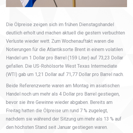
Die Ölpreise zeigen sich im frühen Dienstagshandel
deutlich erholt und machen aktuell die gestern verbuchten
Verluste wieder wett. Zum Wochenauftakt waren die
Notierungen für die Atlantiksorte Brent in einem volatilen
Handel um 1 Dollar pro Barrel (159 Liter) auf 73,23 Dollar
gefallen. Die US-Rohölsorte West Texas Intermediate
(WTI) gab um 1,21 Dollar auf 71,77 Dollar pro Barrel nach.
Beide Referenzwerte waren am Montag im asiatischen
Handel noch um mehr als 4 Dollar pro Barrel gestiegen,
bevor sie ihre Gewinne wieder abgaben. Bereits am
Freitag hatten die Ölpreise um rund 7 % zugelegt,
nachdem sie während der Sitzung um mehr als 13 % auf
den höchsten Stand seit Januar gestiegen waren.