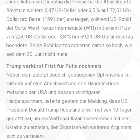
Diese ließen am Dienstag die Preise für die Atlantiksorte
Brent um weitere 2,47 US-Dollar oder 3,5 % auf 72,51 US-
Dollar pro Barrel (159 Liter) ansteigen, während US-Rohöl
der Sorte West Texas Intermediate (WTI) mit einem Plus
von 2,50 US-Dollar oder 3,8 % bei 69,21 US-Dollar den Tag
beendete. Beide Rohölsorten notierten damit so hoch, wie
seit dem 20. Juni nicht mehr.
Trump verkürzt Frist für Putin nochmals
Neben dem zuletzt deutlich gestiegenen Optimismus im
Hinblick auf eine Abschwächung des Handelskriegs
zwischen den USA und dessen wichtigsten
Handelspartnern, lieferte gestern die Meldung, dass US-
Präsident Donald Trump Russland eine Frist von 10 Tagen
gesetzt hat, um ein Waffenstillstandsabkommen mit der
Ukraine zu erzielen, den Ölpreisen ein weiteres Argument,
sich zu verteuern.