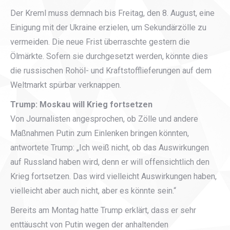
Der Kreml muss demnach bis Freitag, den 8. August, eine
Einigung mit der Ukraine erzielen, um Sekundärzölle zu
vermeiden. Die neue Frist überraschte gestern die
Ölmärkte. Sofern sie durchgesetzt werden, könnte dies
die russischen Rohöl- und Kraftstofflieferungen auf dem
Weltmarkt spürbar verknappen.
Trump: Moskau will Krieg fortsetzen
Von Journalisten angesprochen, ob Zölle und andere
Maßnahmen Putin zum Einlenken bringen könnten,
antwortete Trump: „Ich weiß nicht, ob das Auswirkungen
auf Russland haben wird, denn er will offensichtlich den
Krieg fortsetzen. Das wird vielleicht Auswirkungen haben,
vielleicht aber auch nicht, aber es könnte sein.“
Bereits am Montag hatte Trump erklärt, dass er sehr
enttäuscht von Putin wegen der anhaltenden