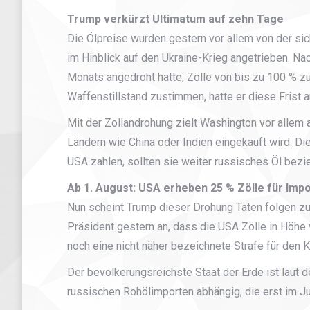
Trump verkürzt Ultimatum auf zehn Tage
Die Ölpreise wurden gestern vor allem von der s
im Hinblick auf den Ukraine-Krieg angetrieben. 
Monats angedroht hatte, Zölle von bis zu 100 % z
Waffenstillstand zustimmen, hatte er diese Frist 
Mit der Zollandrohung zielt Washington vor allem
Ländern wie China oder Indien eingekauft wird. Di
USA zahlen, sollten sie weiter russisches Öl bezi
Ab 1. August: USA erheben 25 % Zölle für Impo
Nun scheint Trump dieser Drohung Taten folgen zu 
Präsident gestern an, dass die USA Zölle in Höh
noch eine nicht näher bezeichnete Strafe für den
Der bevölkerungsreichste Staat der Erde ist laut 
russischen Rohölimporten abhängig, die erst im Ju