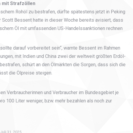
mit Strafzöllen
schem Rohöl zu bestrafen, dürfte spätestens jetzt in Peking
 Scott Bessent hatte in dieser Woche bereits avisiert, dass
sischem Öl mit umfassenden US-Handelssanktionen rechnen
 sollte darauf vorbereitet sein“, warnte Bessent im Rahmen
ngen, mit Indien und China zwei der weltweit größten Erdöl-
bestrafen, schürt an den Ölmärkten die Sorgen, dass sich die
sst die Ölpreise steigen.
en Verbraucherinnen und Verbraucher im Bundesgebiet je
ro 100 Liter weniger, bzw. mehr bezahlen als noch zur
Juli 31, 2025