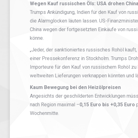
Wegen Kauf russischen Öls: USA drohen China 
Trumps Ankündigung, Indien für den Kauf von russi
die Alarmglocken läuten lassen. US-Finanzminister
China wegen der fortgesetzten Einkäufe von rus
könne.
„Jeder, der sanktioniertes russisches Rohöl kauft,
einer Pressekonferenz in Stockholm. Trumps Drohu
Importeure für den Kauf von russischem Rohöl zu 
weltweiten Lieferungen verknappen könnten und lä
Kaum Bewegung bei den Heizölpreisen
Angesichts der geschilderten Entwicklungen müss
nach Region maximal –
0,15 Euro bis +0,35 Euro
p
Wochenmitte.