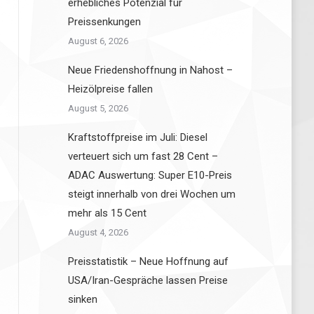
erhebliches Potenzial für
Preissenkungen
August 6, 2026
Neue Friedenshoffnung in Nahost –
Heizölpreise fallen
August 5, 2026
Kraftstoffpreise im Juli: Diesel
verteuert sich um fast 28 Cent –
ADAC Auswertung: Super E10-Preis
steigt innerhalb von drei Wochen um
mehr als 15 Cent
August 4, 2026
Preisstatistik – Neue Hoffnung auf
USA/Iran-Gespräche lassen Preise
sinken