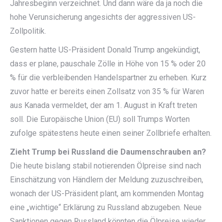
Jahresbeginn verzeichnet. Und dann wäre da ja noch die
hohe Verunsicherung angesichts der aggressiven US-
Zollpolitik.
Gestern hatte US-Präsident Donald Trump angekündigt,
dass er plane, pauschale Zölle in Höhe von 15 % oder 20
% für die verbleibenden Handelspartner zu erheben. Kurz
zuvor hatte er bereits einen Zollsatz von 35 % für Waren
aus Kanada vermeldet, der am 1. August in Kraft treten
soll. Die Europäische Union (EU) soll Trumps Worten
zufolge spätestens heute einen seiner Zollbriefe erhalten.
Zieht Trump bei Russland die Daumenschrauben an?
Die heute bislang stabil notierenden Ölpreise sind nach
Einschätzung von Händlern der Meldung zuzuschreiben,
wonach der US-Präsident plant, am kommenden Montag
eine „wichtige“ Erklärung zu Russland abzugeben. Neue
Sanktionen gegen Russland könnten die Ölpreise wieder