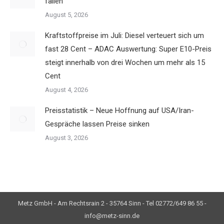
fallen
August 5, 2026
Kraftstoffpreise im Juli: Diesel verteuert sich um
fast 28 Cent – ADAC Auswertung: Super E10-Preis
steigt innerhalb von drei Wochen um mehr als 15
Cent
August 4, 2026
Preisstatistik – Neue Hoffnung auf USA/Iran-
Gespräche lassen Preise sinken
August 3, 2026
Metz GmbH - Am Rechtsrain 2 - 35764 Sinn - Tel 02772/649 86 55 -
info@metz-sinn.de