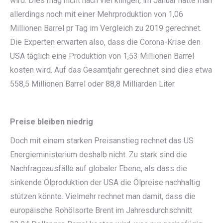
wird. Dies mag nicht nach viel klingen, im Januar hatte man
allerdings noch mit einer Mehrproduktion von 1,06
Millionen Barrel pr Tag im Vergleich zu 2019 gerechnet.
Die Experten erwarten also, dass die Corona-Krise den
USA täglich eine Produktion von 1,53 Millionen Barrel
kosten wird. Auf das Gesamtjahr gerechnet sind dies etwa
558,5 Millionen Barrel oder 88,8 Milliarden Liter.
Preise bleiben niedrig
Doch mit einem starken Preisanstieg rechnet das US
Energieministerium deshalb nicht. Zu stark sind die
Nachfrageausfälle auf globaler Ebene, als dass die
sinkende Ölproduktion der USA die Ölpreise nachhaltig
stützen könnte. Vielmehr rechnet man damit, dass die
europäische Rohölsorte Brent im Jahresdurchschnitt