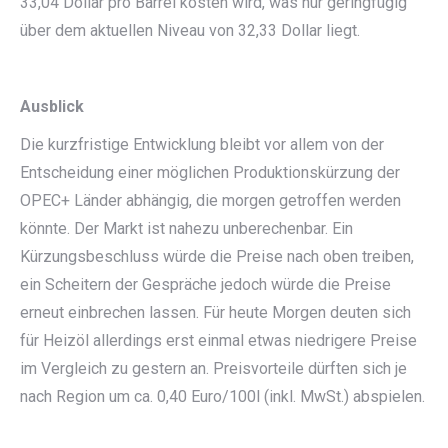
33,04 Dollar pro Barrel kosten wird, was nur geringfügig
über dem aktuellen Niveau von 32,33 Dollar liegt.
Ausblick
Die kurzfristige Entwicklung bleibt vor allem von der
Entscheidung einer möglichen Produktionskürzung der
OPEC+ Länder abhängig, die morgen getroffen werden
könnte. Der Markt ist nahezu unberechenbar. Ein
Kürzungsbeschluss würde die Preise nach oben treiben,
ein Scheitern der Gespräche jedoch würde die Preise
erneut einbrechen lassen. Für heute Morgen deuten sich
für Heizöl allerdings erst einmal etwas niedrigere Preise
im Vergleich zu gestern an. Preisvorteile dürften sich je
nach Region um ca. 0,40 Euro/100l (inkl. MwSt.) abspielen.