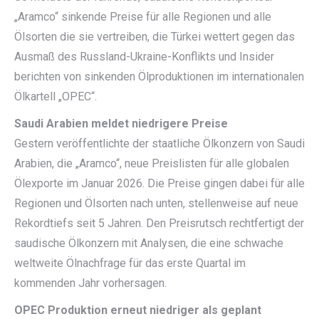
„Aramco“ sinkende Preise für alle Regionen und alle
Ölsorten die sie vertreiben, die Türkei wettert gegen das
Ausmaß des Russland-Ukraine-Konflikts und Insider
berichten von sinkenden Ölproduktionen im internationalen
Ölkartell „OPEC“.
Saudi Arabien meldet niedrigere Preise
Gestern veröffentlichte der staatliche Ölkonzern von Saudi
Arabien, die „Aramco“, neue Preislisten für alle globalen
Ölexporte im Januar 2026. Die Preise gingen dabei für alle
Regionen und Ölsorten nach unten, stellenweise auf neue
Rekordtiefs seit 5 Jahren. Den Preisrutsch rechtfertigt der
saudische Ölkonzern mit Analysen, die eine schwache
weltweite Ölnachfrage für das erste Quartal im
kommenden Jahr vorhersagen.
OPEC Produktion erneut niedriger als geplant