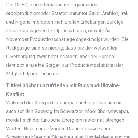
Die OPEC, eine internationale Organisation
erdölproduzierender Staaten, darunter Saudi Arabien, Irak
und Nigeria, meldeten inoffiziellen Erhebungen zufolge
leicht zurückgehende Ölproduktionen, obwohl für
November Produktionsanstiege angekündigt wurden. Die
Rückgänge sind so niedrig, dass sie der weltweiten
Ölversorgung zwar nicht schaden, aber bei Börsen
dennoch einzelne Sorgen zur Produktionsstabilität der
Mitgliedsländer schüren.
Türkei höchst unzufrieden mit Russland-Ukraine-
Konflikt
Während der Krieg in Osteuropa durch die Ukraine nun
auch auf den Seeweg im Schwarzen Meer überschwappt,
meldet sich der türkische Energieminister mit strengen
Worten. Nicht nur gefährden Drohneneinsätze im
Schwarzen Meer die Sicherheit aller Handelsleute und der