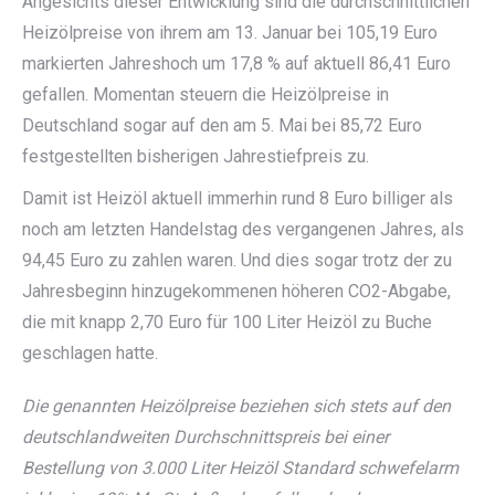
Angesichts dieser Entwicklung sind die durchschnittlichen
Heizölpreise von ihrem am 13. Januar bei 105,19 Euro
markierten Jahreshoch um 17,8 % auf aktuell 86,41 Euro
gefallen. Momentan steuern die Heizölpreise in
Deutschland sogar auf den am 5. Mai bei 85,72 Euro
festgestellten bisherigen Jahrestiefpreis zu.
Damit ist Heizöl aktuell immerhin rund 8 Euro billiger als
noch am letzten Handelstag des vergangenen Jahres, als
94,45 Euro zu zahlen waren. Und dies sogar trotz der zu
Jahresbeginn hinzugekommenen höheren CO2-Abgabe,
die mit knapp 2,70 Euro für 100 Liter Heizöl zu Buche
geschlagen hatte.
Die genannten Heizölpreise beziehen sich stets auf den
deutschlandweiten Durchschnittspreis bei einer
Bestellung von 3.000 Liter Heizöl Standard schwefelarm