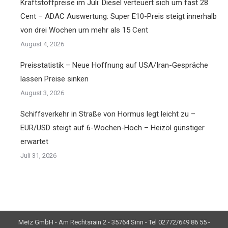
Kraftstoffpreise im Juli: Diesel verteuert sich um fast 28
Cent – ADAC Auswertung: Super E10-Preis steigt innerhalb
von drei Wochen um mehr als 15 Cent
August 4, 2026
Preisstatistik – Neue Hoffnung auf USA/Iran-Gespräche
lassen Preise sinken
August 3, 2026
Schiffsverkehr in Straße von Hormus legt leicht zu –
EUR/USD steigt auf 6-Wochen-Hoch – Heizöl günstiger
erwartet
Juli 31, 2026
Metz GmbH - Am Rechtsrain 2 - 35764 Sinn - Tel 02772/649 86 55 -