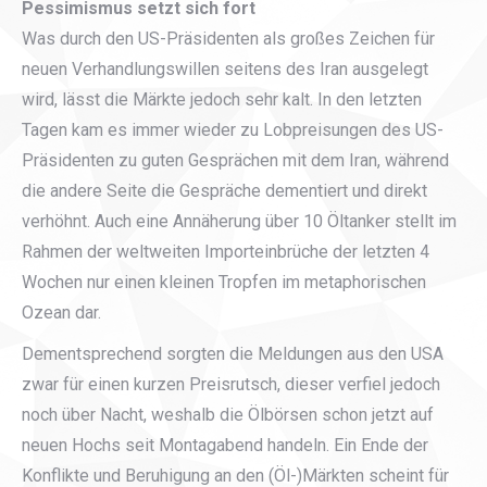
Pessimismus setzt sich fort
Was durch den US-Präsidenten als großes Zeichen für
neuen Verhandlungswillen seitens des Iran ausgelegt
wird, lässt die Märkte jedoch sehr kalt. In den letzten
Tagen kam es immer wieder zu Lobpreisungen des US-
Präsidenten zu guten Gesprächen mit dem Iran, während
die andere Seite die Gespräche dementiert und direkt
verhöhnt. Auch eine Annäherung über 10 Öltanker stellt im
Rahmen der weltweiten Importeinbrüche der letzten 4
Wochen nur einen kleinen Tropfen im metaphorischen
Ozean dar.
Dementsprechend sorgten die Meldungen aus den USA
zwar für einen kurzen Preisrutsch, dieser verfiel jedoch
noch über Nacht, weshalb die Ölbörsen schon jetzt auf
neuen Hochs seit Montagabend handeln. Ein Ende der
Konflikte und Beruhigung an den (Öl-)Märkten scheint für