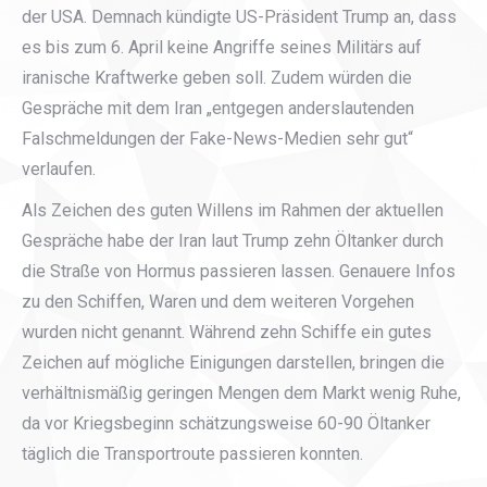
der USA. Demnach kündigte US-Präsident Trump an, dass
es bis zum 6. April keine Angriffe seines Militärs auf
iranische Kraftwerke geben soll. Zudem würden die
Gespräche mit dem Iran „entgegen anderslautenden
Falschmeldungen der Fake-News-Medien sehr gut“
verlaufen.
Als Zeichen des guten Willens im Rahmen der aktuellen
Gespräche habe der Iran laut Trump zehn Öltanker durch
die Straße von Hormus passieren lassen. Genauere Infos
zu den Schiffen, Waren und dem weiteren Vorgehen
wurden nicht genannt. Während zehn Schiffe ein gutes
Zeichen auf mögliche Einigungen darstellen, bringen die
verhältnismäßig geringen Mengen dem Markt wenig Ruhe,
da vor Kriegsbeginn schätzungsweise 60-90 Öltanker
täglich die Transportroute passieren konnten.