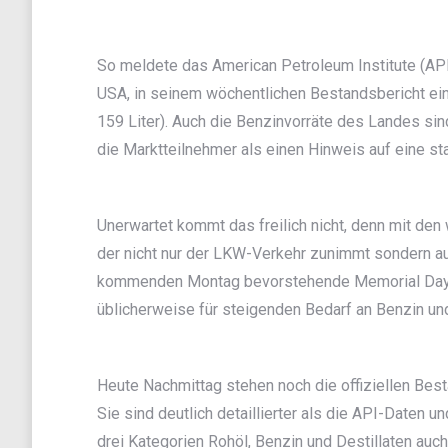
So meldete das American Petroleum Institute (API)
USA, in seinem wöchentlichen Bestandsbericht ein
159 Liter). Auch die Benzinvorräte des Landes si
die Marktteilnehmer als einen Hinweis auf eine st
Unerwartet kommt das freilich nicht, denn mit d
der nicht nur der LKW-Verkehr zunimmt sondern auc
kommenden Montag bevorstehende Memorial Day d
üblicherweise für steigenden Bedarf an Benzin un
Heute Nachmittag stehen noch die offiziellen Be
Sie sind deutlich detaillierter als die API-Daten
drei Kategorien Rohöl, Benzin und Destillaten auc