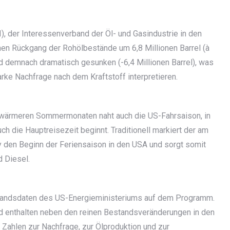
, der Interessenverband der Öl- und Gasindustrie in den
en Rückgang der Rohölbestände um 6,8 Millionen Barrel (à
nd demnach dramatisch gesunken (-6,4 Millionen Barrel), was
arke Nachfrage nach dem Kraftstoff interpretieren.
en wärmeren Sommermonaten naht auch die US-Fahrsaison, in
h die Hauptreisezeit beginnt. Traditionell markiert der am
en Beginn der Feriensaison in den USA und sorgt somit
d Diesel.
standsdaten des US-Energieministeriums auf dem Programm.
 und enthalten neben den reinen Bestandsveränderungen in den
h Zahlen zur Nachfrage, zur Ölproduktion und zur