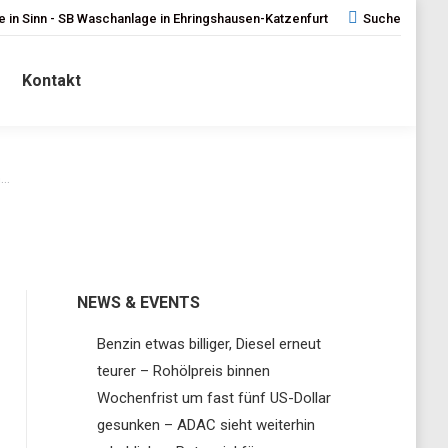
 in Sinn - SB Waschanlage in Ehringshausen-Katzenfurt
Search:
Suche
Kontakt
n…
NEWS & EVENTS
Benzin etwas billiger, Diesel erneut
teurer – Rohölpreis binnen
Wochenfrist um fast fünf US-Dollar
gesunken – ADAC sieht weiterhin