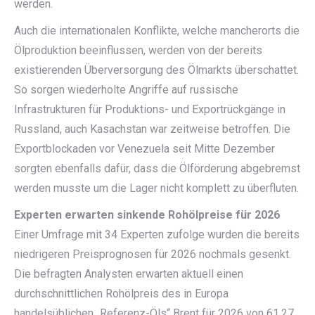
werden.
Auch die internationalen Konflikte, welche mancherorts die
Ölproduktion beeinflussen, werden von der bereits
existierenden Überversorgung des Ölmarkts überschattet.
So sorgen wiederholte Angriffe auf russische
Infrastrukturen für Produktions- und Exportrückgänge in
Russland, auch Kasachstan war zeitweise betroffen. Die
Exportblockaden vor Venezuela seit Mitte Dezember
sorgten ebenfalls dafür, dass die Ölförderung abgebremst
werden musste um die Lager nicht komplett zu überfluten.
Experten erwarten sinkende Rohölpreise für 2026
Einer Umfrage mit 34 Experten zufolge wurden die bereits
niedrigeren Preisprognosen für 2026 nochmals gesenkt.
Die befragten Analysten erwarten aktuell einen
durchschnittlichen Rohölpreis des in Europa
handelsüblichen „Referenz-Öls“ Brent für 2026 von 61,27