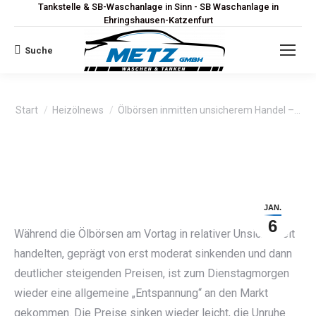
Tankstelle & SB-Waschanlage in Sinn - SB Waschanlage in
Ehringshausen-Katzenfurt
Suche
Search:
Sie befinden sich hier:
Start
Heizölnews
Ölbörsen inmitten unsicherem Handel –…
JAN.
6
Während die Ölbörsen am Vortag in relativer Unsicherheit
handelten, geprägt von erst moderat sinkenden und dann
deutlicher steigenden Preisen, ist zum Dienstagmorgen
wieder eine allgemeine „Entspannung“ an den Markt
gekommen. Die Preise sinken wieder leicht, die Unruhe