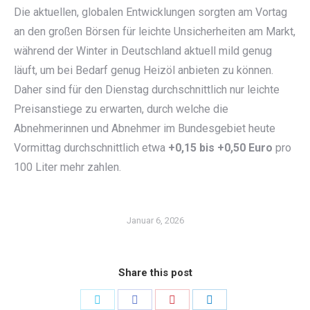
Die aktuellen, globalen Entwicklungen sorgten am Vortag
an den großen Börsen für leichte Unsicherheiten am Markt,
während der Winter in Deutschland aktuell mild genug
läuft, um bei Bedarf genug Heizöl anbieten zu können.
Daher sind für den Dienstag durchschnittlich nur leichte
Preisanstiege zu erwarten, durch welche die
Abnehmerinnen und Abnehmer im Bundesgebiet heute
Vormittag durchschnittlich etwa
+0,15 bis +0,50 Euro
pro
100 Liter mehr zahlen.
Januar 6, 2026
Share this post
Share
Share
Share
Share