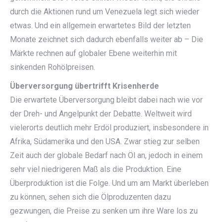
durch die Aktionen rund um Venezuela legt sich wieder
etwas. Und ein allgemein erwartetes Bild der letzten
Monate zeichnet sich dadurch ebenfalls weiter ab – Die
Märkte rechnen auf globaler Ebene weiterhin mit
sinkenden Rohölpreisen.
Überversorgung übertrifft Krisenherde
Die erwartete Überversorgung bleibt dabei nach wie vor
der Dreh- und Angelpunkt der Debatte. Weltweit wird
vielerorts deutlich mehr Erdöl produziert, insbesondere in
Afrika, Südamerika und den USA. Zwar stieg zur selben
Zeit auch der globale Bedarf nach Öl an, jedoch in einem
sehr viel niedrigeren Maß als die Produktion. Eine
Überproduktion ist die Folge. Und um am Markt überleben
zu können, sehen sich die Ölproduzenten dazu
gezwungen, die Preise zu senken um ihre Ware los zu