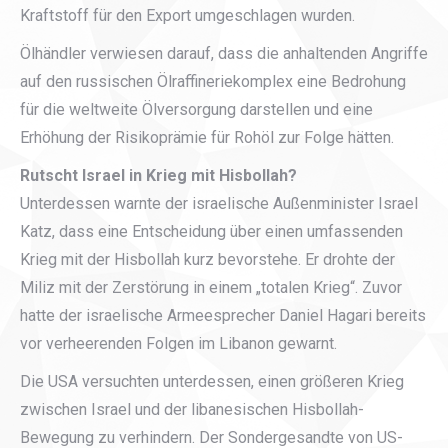
Kraftstoff für den Export umgeschlagen wurden.
Ölhändler verwiesen darauf, dass die anhaltenden Angriffe
auf den russischen Ölraffineriekomplex eine Bedrohung
für die weltweite Ölversorgung darstellen und eine
Erhöhung der Risikoprämie für Rohöl zur Folge hätten.
Rutscht Israel in Krieg mit Hisbollah?
Unterdessen warnte der israelische Außenminister Israel
Katz, dass eine Entscheidung über einen umfassenden
Krieg mit der Hisbollah kurz bevorstehe. Er drohte der
Miliz mit der Zerstörung in einem „totalen Krieg“. Zuvor
hatte der israelische Armeesprecher Daniel Hagari bereits
vor verheerenden Folgen im Libanon gewarnt.
Die USA versuchten unterdessen, einen größeren Krieg
zwischen Israel und der libanesischen Hisbollah-
Bewegung zu verhindern. Der Sondergesandte von US-