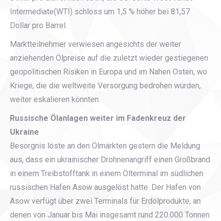
Intermediate(WTI) schloss um 1,5 % höher bei 81,57
Dollar pro Barrel.
Marktteilnehmer verwiesen angesichts der weiter
anziehenden Ölpreise auf die zuletzt wieder gestiegenen
geopolitischen Risiken in Europa und im Nahen Osten, wo
Kriege, die die weltweite Versorgung bedrohen würden,
weiter eskalieren könnten.
Russische Ölanlagen weiter im Fadenkreuz der
Ukraine
Besorgnis löste an den Ölmärkten gestern die Meldung
aus, dass ein ukrainischer Drohnenangriff einen Großbrand
in einem Treibstofftank in einem Ölterminal im südlichen
russischen Hafen Asow ausgelöst hatte. Der Hafen von
Asow verfügt über zwei Terminals für Erdölprodukte, an
denen von Januar bis Mai insgesamt rund 220.000 Tonnen