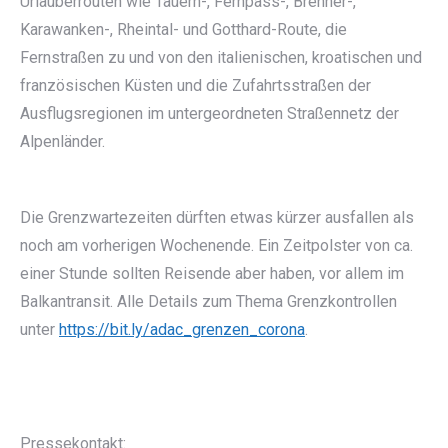
Urlauberrouten wie Tauern-, Fernpass-, Brenner-,
Karawanken-, Rheintal- und Gotthard-Route, die
Fernstraßen zu und von den italienischen, kroatischen und
französischen Küsten und die Zufahrtsstraßen der
Ausflugsregionen im untergeordneten Straßennetz der
Alpenländer.
Die Grenzwartezeiten dürften etwas kürzer ausfallen als
noch am vorherigen Wochenende. Ein Zeitpolster von ca.
einer Stunde sollten Reisende aber haben, vor allem im
Balkantransit. Alle Details zum Thema Grenzkontrollen
unter
https://bit.ly/adac_grenzen_corona
.
Pressekontakt: