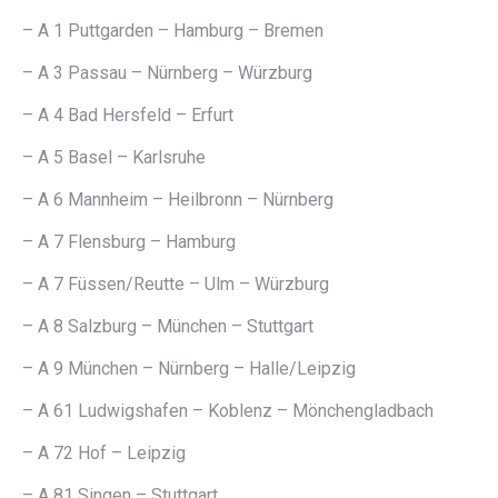
– A 1 Puttgarden – Hamburg – Bremen
– A 3 Passau – Nürnberg – Würzburg
– A 4 Bad Hersfeld – Erfurt
– A 5 Basel – Karlsruhe
– A 6 Mannheim – Heilbronn – Nürnberg
– A 7 Flensburg – Hamburg
– A 7 Füssen/Reutte – Ulm – Würzburg
– A 8 Salzburg – München – Stuttgart
– A 9 München – Nürnberg – Halle/Leipzig
– A 61 Ludwigshafen – Koblenz – Mönchengladbach
– A 72 Hof – Leipzig
– A 81 Singen – Stuttgart