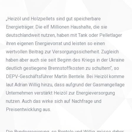
„Heizöl und Holzpellets sind gut speicherbare
Energieträger. Die elf Millionen Haushalte, die sie
deutschlandweit nutzen, haben mit Tank oder Pelletlager
ihren eigenen Energievorrat und leisten so einen
wertvollen Beitrag zur Versorgungssicherheit. Zugleich
haben aber auch sie seit Beginn des Kriegs in der Ukraine
deutlich gestiegene Brennstoffkosten zu schultern“, so
DEPV-Geschäftsführer Martin Bentele. Bei Heizöl komme
laut Adrian Willig hinzu, dass aufgrund der Gasmangellage
Unternehmen verstärkt Heizöl zur Energieversorgung
nutzen. Auch das wirke sich auf Nachfrage und
Preisentwicklung aus.
Die Bundesregierung, so Bentele und Willig, müsse daher