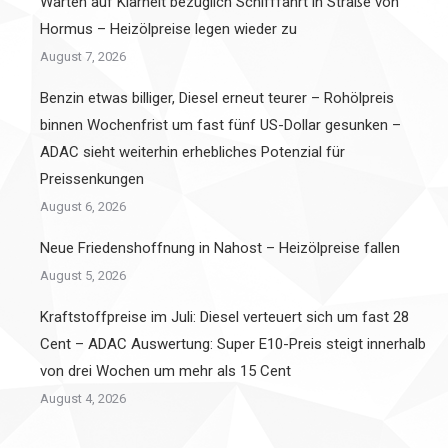
Warten auf Klarheit bezüglich Schifffahrt in Straße von
Hormus – Heizölpreise legen wieder zu
August 7, 2026
Benzin etwas billiger, Diesel erneut teurer – Rohölpreis
binnen Wochenfrist um fast fünf US-Dollar gesunken –
ADAC sieht weiterhin erhebliches Potenzial für
Preissenkungen
August 6, 2026
Neue Friedenshoffnung in Nahost – Heizölpreise fallen
August 5, 2026
Kraftstoffpreise im Juli: Diesel verteuert sich um fast 28
Cent – ADAC Auswertung: Super E10-Preis steigt innerhalb
von drei Wochen um mehr als 15 Cent
August 4, 2026