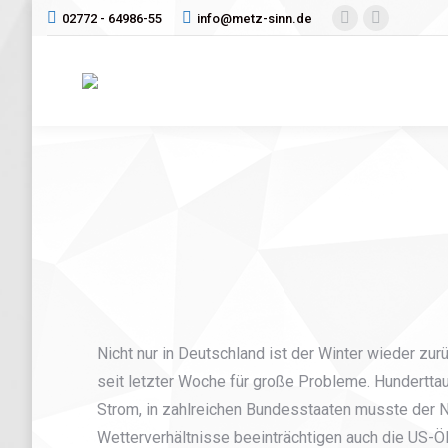
02772 - 64986-55
info@metz-sinn.de
Facebook
Instagram
page
page
opens
opens
in
in
new
new
window
window
Nicht nur in Deutschland ist der Winter wieder zu
seit letzter Woche für große Probleme. Hundertt
Strom, in zahlreichen Bundesstaaten musste der 
Wetterverhältnisse beeinträchtigen auch die US-Ö