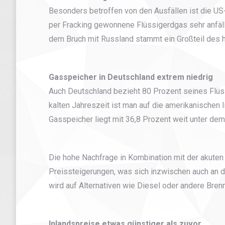
Besonders betroffen von den Ausfällen ist die US
per Fracking gewonnene Flüssigerdgas sehr anfälli
dem Bruch mit Russland stammt ein Großteil des 
Gasspeicher in Deutschland extrem niedrig
Auch Deutschland bezieht 80 Prozent seines Flüs
kalten Jahreszeit ist man auf die amerikanischen
Gasspeicher liegt mit 36,8 Prozent weit unter dem
Die hohe Nachfrage in Kombination mit der akuten
Preissteigerungen, was sich inzwischen auch an 
wird auf Alternativen wie Diesel oder andere Brenn
Inlandspreise etwas günstiger als zuvor