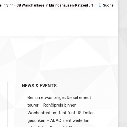
 in Sinn - SB Waschanlage in Ehringshausen-Katzenfurt
Search:
Suche
NEWS & EVENTS
Benzin etwas billiger, Diesel erneut
teurer – Rohölpreis binnen
Wochenfrist um fast fünf US-Dollar
gesunken – ADAC sieht weiterhin