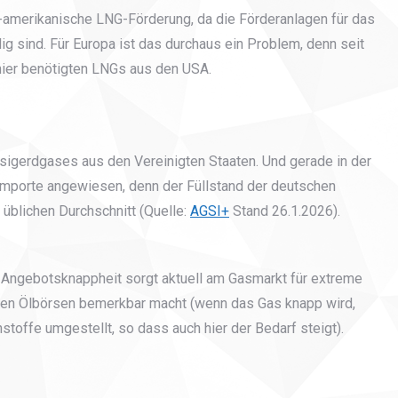
-amerikanische LNG-Förderung, da die Förderanlagen für das
g sind. Für Europa ist das durchaus ein Problem, denn seit
hier benötigten LNGs aus den USA.
sigerdgases aus den Vereinigten Staaten. Und gerade in der
 Importe angewiesen, denn der Füllstand der deutschen
 üblichen Durchschnitt (Quelle:
AGSI+
Stand 26.1.2026).
 Angebotsknappheit sorgt aktuell am Gasmarkt für extreme
den Ölbörsen bemerkbar macht (wenn das Gas knapp wird,
stoffe umgestellt, so dass auch hier der Bedarf steigt).