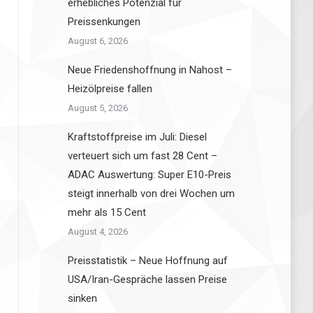
erhebliches Potenzial für
Preissenkungen
August 6, 2026
Neue Friedenshoffnung in Nahost –
Heizölpreise fallen
August 5, 2026
Kraftstoffpreise im Juli: Diesel
verteuert sich um fast 28 Cent –
ADAC Auswertung: Super E10-Preis
steigt innerhalb von drei Wochen um
mehr als 15 Cent
August 4, 2026
Preisstatistik – Neue Hoffnung auf
USA/Iran-Gespräche lassen Preise
sinken