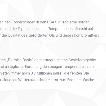
e an den Förderanlagen in den USA für Probleme sorgen.
 sind die Pipelines und die Pumpstationen oft nicht auf
r die Qualität des geförderten Öls und Gases kompromittiert
ten „Permian Basin“, dem ertragreichsten Schieferölgebiet
rrel an täglicher Förderung den eisigen Temperaturen zum
sten immer noch 0,7 Millionen Barrel, die fehlten. Sie
r aktuellen Wetteraussichten – erst zum Ende der Woche