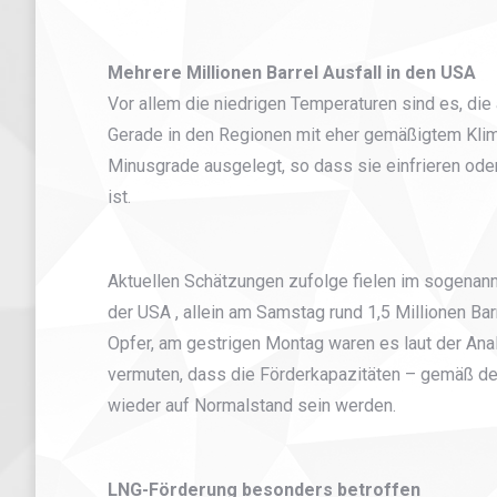
Mehrere Millionen Barrel Ausfall in den USA
Vor allem die niedrigen Temperaturen sind es, di
Gerade in den Regionen mit eher gemäßigtem Klima
Minusgrade ausgelegt, so dass sie einfrieren ode
ist.
Aktuellen Schätzungen zufolge fielen im sogenann
der USA , allein am Samstag rund 1,5 Millionen Ba
Opfer, am gestrigen Montag waren es laut der Analy
vermuten, dass die Förderkapazitäten – gemäß de
wieder auf Normalstand sein werden.
LNG-Förderung besonders betroffen