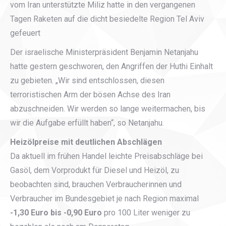
vom Iran unterstützte Miliz hatte in den vergangenen
Tagen Raketen auf die dicht besiedelte Region Tel Aviv
gefeuert
Der israelische Ministerpräsident Benjamin Netanjahu
hatte gestern geschworen, den Angriffen der Huthi Einhalt
zu gebieten. „Wir sind entschlossen, diesen
terroristischen Arm der bösen Achse des Iran
abzuschneiden. Wir werden so lange weitermachen, bis
wir die Aufgabe erfüllt haben“, so Netanjahu.
Heizölpreise mit deutlichen Abschlägen
Da aktuell im frühen Handel leichte Preisabschläge bei
Gasöl, dem Vorprodukt für Diesel und Heizöl, zu
beobachten sind, brauchen Verbraucherinnen und
Verbraucher im Bundesgebiet je nach Region maximal
-1,30 Euro bis -0,90 Euro
pro 100 Liter weniger zu