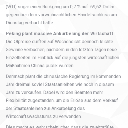
(WTI) sogar einen Rückgang um 0,7 % auf 69,62 Dollar
gegenüber dem vorweihnachtlichen Handelsschluss am
Dienstag verbucht hatte.
Peking plant massive Ankurbelung der Wirtschaft
Die Ölpreise dürften auf Wochensicht dennoch leichte
Gewinne verbuchen, nachdem in den letzten Tagen neue
Einzelheiten im Hinblick auf die jüngsten wirtschaftlichen
Maßnahmen Chinas publik wurden.
Demnach plant die chinesische Regierung im kommenden
Jahr dreimal soviel Staatsanleihen wie noch in diesem
Jahr zu verkaufen. Dabei wird den Beamten mehr
Flexibilität zugestanden, um die Erlöse aus dem Verkauf
der Staatsanleihen zur Ankurbelung des
Wirtschaftswachstums zu verwenden.
Dies macht es wahrscheinlicher, dass die zweitgrößte