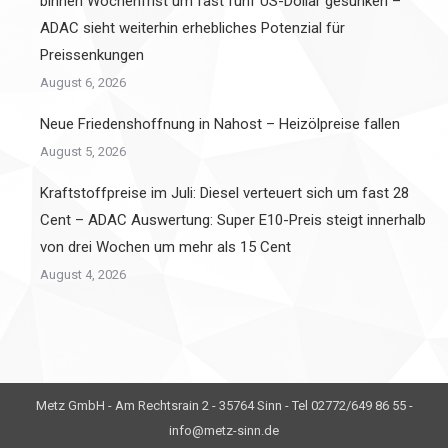
binnen Wochenfrist um fast fünf US-Dollar gesunken –
ADAC sieht weiterhin erhebliches Potenzial für
Preissenkungen
August 6, 2026
Neue Friedenshoffnung in Nahost – Heizölpreise fallen
August 5, 2026
Kraftstoffpreise im Juli: Diesel verteuert sich um fast 28
Cent – ADAC Auswertung: Super E10-Preis steigt innerhalb
von drei Wochen um mehr als 15 Cent
August 4, 2026
Metz GmbH - Am Rechtsrain 2 - 35764 Sinn - Tel 02772/649 86 55 -
info@metz-sinn.de