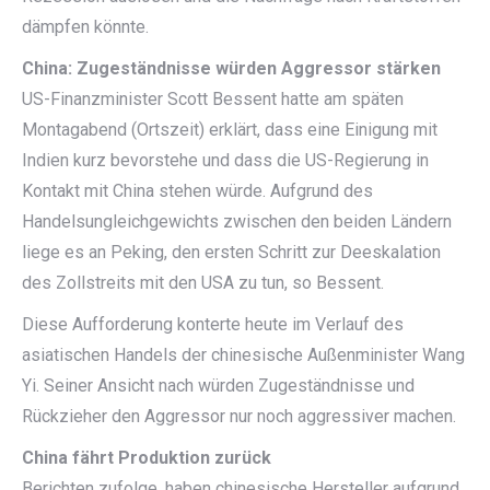
dämpfen könnte.
China: Zugeständnisse würden Aggressor stärken
US-Finanzminister Scott
Bessent
hatte am späten
Montagabend (Ortszeit) erklärt, dass eine Einigung mit
Indien kurz bevorstehe und dass die US-Regierung in
Kontakt mit China stehen würde. Aufgrund des
Handelsungleichgewichts zwischen den beiden Ländern
liege es an Peking, den ersten Schritt zur Deeskalation
des Zollstreits mit den USA zu tun, so Bessent.
Diese Aufforderung konterte heute im Verlauf des
asiatischen Handels der chinesische Außenminister
Wang
Yi. Seiner Ansicht nach würden Zugeständnisse und
Rückzieher den Aggressor nur noch aggressiver machen.
China fährt Produktion zurück
Berichten zufolge, haben chinesische Hersteller aufgrund