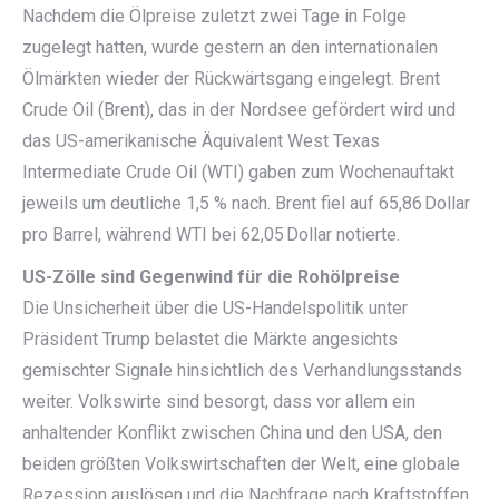
Nachdem die Ölpreise zuletzt zwei Tage in Folge
zugelegt hatten, wurde gestern an den internationalen
Ölmärkten wieder der Rückwärtsgang eingelegt. Brent
Crude Oil (Brent), das in der Nordsee gefördert wird und
das US-amerikanische Äquivalent West Texas
Intermediate Crude Oil (WTI) gaben zum Wochenauftakt
jeweils um deutliche 1,5 % nach. Brent fiel auf 65,86 Dollar
pro Barrel, während WTI bei 62,05 Dollar notierte.
US-Zölle sind Gegenwind für die Rohölpreise
Die Unsicherheit über die US-Handelspolitik unter
Präsident Trump belastet die Märkte angesichts
gemischter Signale hinsichtlich des Verhandlungsstands
weiter. Volkswirte sind besorgt, dass vor allem ein
anhaltender Konflikt zwischen China und den USA, den
beiden größten Volkswirtschaften der Welt, eine globale
Rezession auslösen und die Nachfrage nach Kraftstoffen