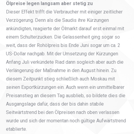
Ölpreise legen langsam aber stetig zu
Dieser Effekt trifft die Verbraucher mit einiger zeitlicher
Verzögerung. Denn als die Saudis ihre Kürzungen
ankündigten, reagierte der Ölmarkt darauf erst einmal mit
einem Schulterzucken. Die Gelassenheit ging sogar so
weit, dass der Rohölpreis bis Ende Juni sogar um ca. 2
US-Dollar nachgab. Mit der Umsetzung der Kürzungen
Anfang Juli verkündete Riad dann sogleich aber auch die
Verlängerung der Maßnahme in den August hinein. Zu
diesem Zeitpunkt stieg schließlich auch Moskau mit
seinen Exportkürzungen ein. Auch wenn ein unmittelbarer
Preisanstieg an diesem Tag ausblieb, so bildete dies die
Ausgangslage dafür, dass der bis dahin stabile
Seitwärtstrend bei den Ölpreisen nach oben verlassen
wurde und sich der momentan noch gültige Aufwärtstrend
etablierte.