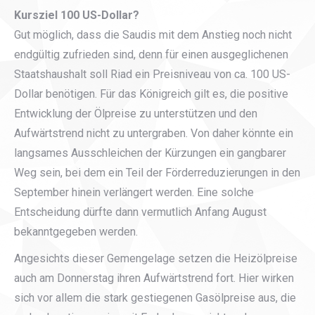
Kursziel 100 US-Dollar?
Gut möglich, dass die Saudis mit dem Anstieg noch nicht
endgültig zufrieden sind, denn für einen ausgeglichenen
Staatshaushalt soll Riad ein Preisniveau von ca. 100 US-
Dollar benötigen. Für das Königreich gilt es, die positive
Entwicklung der Ölpreise zu unterstützen und den
Aufwärtstrend nicht zu untergraben. Von daher könnte ein
langsames Ausschleichen der Kürzungen ein gangbarer
Weg sein, bei dem ein Teil der Förderreduzierungen in den
September hinein verlängert werden. Eine solche
Entscheidung dürfte dann vermutlich Anfang August
bekanntgegeben werden.
Angesichts dieser Gemengelage setzen die Heizölpreise
auch am Donnerstag ihren Aufwärtstrend fort. Hier wirken
sich vor allem die stark gestiegenen Gasölpreise aus, die