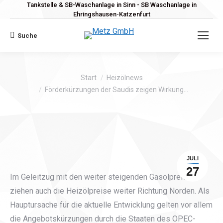
Tankstelle & SB-Waschanlage in Sinn - SB Waschanlage in
Ehringshausen-Katzenfurt
Suche
Search:
Sie befinden sich hier:
Start
Heizölnews
Förderkürzungen der Saudis zeigen Wirkung…
JULI
27
Im Geleitzug mit den weiter steigenden Gasölpreisen
ziehen auch die Heizölpreise weiter Richtung Norden. Als
Hauptursache für die aktuelle Entwicklung gelten vor allem
die Angebotskürzungen durch die Staaten des OPEC-