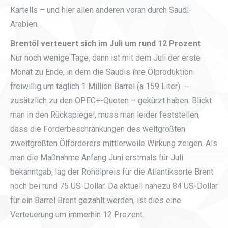
Kartells – und hier allen anderen voran durch Saudi-
Arabien.
Brentöl verteuert sich im Juli um rund 12 Prozent
Nur noch wenige Tage, dann ist mit dem Juli der erste
Monat zu Ende, in dem die Saudis ihre Ölproduktion
freiwillig um täglich 1 Million Barrel (a 159 Liter) –
zusätzlich zu den OPEC+-Quoten – gekürzt haben. Blickt
man in den Rückspiegel, muss man leider feststellen,
dass die Förderbeschränkungen des weltgrößten
zweitgrößten Ölförderers mittlerweile Wirkung zeigen. Als
man die Maßnahme Anfang Juni erstmals für Juli
bekanntgab, lag der Rohölpreis für die Atlantiksorte Brent
noch bei rund 75 US-Dollar. Da aktuell nahezu 84 US-Dollar
für ein Barrel Brent gezahlt werden, ist dies eine
Verteuerung um immerhin 12 Prozent.