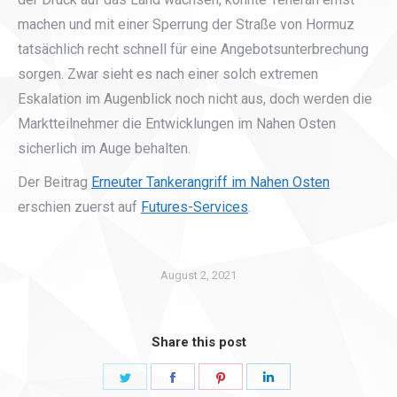
machen und mit einer Sperrung der Straße von Hormuz
tatsächlich recht schnell für eine Angebotsunterbrechung
sorgen. Zwar sieht es nach einer solch extremen
Eskalation im Augenblick noch nicht aus, doch werden die
Marktteilnehmer die Entwicklungen im Nahen Osten
sicherlich im Auge behalten.
Der Beitrag
Erneuter Tankerangriff im Nahen Osten
erschien zuerst auf
Futures-Services
.
August 2, 2021
Share this post
Share
Share
Share
Share