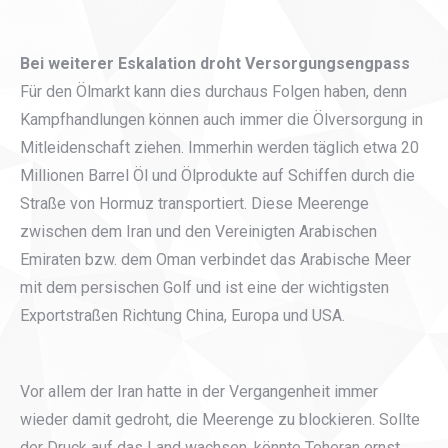
Bei weiterer Eskalation droht Versorgungsengpass
Für den Ölmarkt kann dies durchaus Folgen haben, denn
Kampfhandlungen können auch immer die Ölversorgung in
Mitleidenschaft ziehen. Immerhin werden täglich etwa 20
Millionen Barrel Öl und Ölprodukte auf Schiffen durch die
Straße von Hormuz transportiert. Diese Meerenge
zwischen dem Iran und den Vereinigten Arabischen
Emiraten bzw. dem Oman verbindet das Arabische Meer
mit dem persischen Golf und ist eine der wichtigsten
Exportstraßen Richtung China, Europa und USA.
Vor allem der Iran hatte in der Vergangenheit immer
wieder damit gedroht, die Meerenge zu blockieren. Sollte
der Druck auf das Land wachsen, könnte Teheran ernst