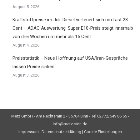
August 5, 2026
Kraftstoffpreise im Juli: Diesel verteuert sich um fast 28
Cent – ADAC Auswertung: Super E10-Preis steigt innerhalb
von drei Wochen um mehr als 15 Cent
August 4, 2026
Preisstatistik – Neue Hoffnung auf USA/Iran-Gespräche
lassen Preise sinken
August 3, 2026
Metz GmbH - Am Rechtsrain 2 - 35764 Sinn - Tel 02772/649 86 55 -
info@metz-sinn.de
Impressum
|
Datenschutzerklärung
|
Cookie Einstellungen