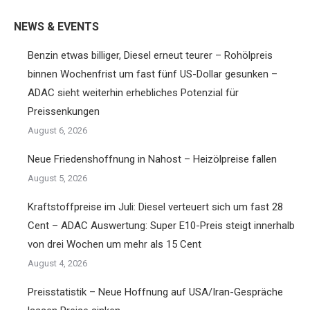
Twitter
Facebook
Pinterest
LinkedIn
NEWS & EVENTS
Benzin etwas billiger, Diesel erneut teurer – Rohölpreis
binnen Wochenfrist um fast fünf US-Dollar gesunken –
ADAC sieht weiterhin erhebliches Potenzial für
Preissenkungen
August 6, 2026
Neue Friedenshoffnung in Nahost – Heizölpreise fallen
August 5, 2026
Kraftstoffpreise im Juli: Diesel verteuert sich um fast 28
Cent – ADAC Auswertung: Super E10-Preis steigt innerhalb
von drei Wochen um mehr als 15 Cent
August 4, 2026
Preisstatistik – Neue Hoffnung auf USA/Iran-Gespräche