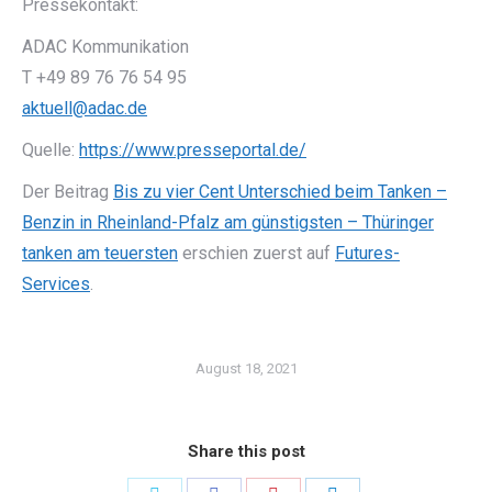
Pressekontakt:
ADAC Kommunikation
T +49 89 76 76 54 95
aktuell@adac.de
Quelle:
https://www.presseportal.de/
Der Beitrag
Bis zu vier Cent Unterschied beim Tanken –
Benzin in Rheinland-Pfalz am günstigsten – Thüringer
tanken am teuersten
erschien zuerst auf
Futures-
Services
.
August 18, 2021
Share this post