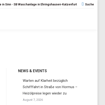
 in Sinn - SB Waschanlage in Ehringshausen-Katzenfurt
Search:
Suche
NEWS & EVENTS
Warten auf Klarheit bezüglich
Schifffahrt in Straße von Hormus –
Heizölpreise legen wieder zu
August 7, 2026