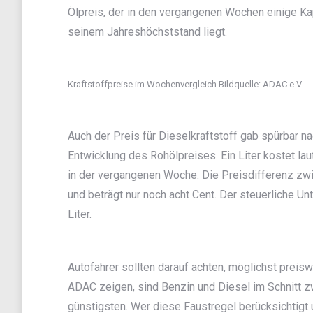
Ölpreis, der in den vergangenen Wochen einige Kap
seinem Jahreshöchststand liegt.
Kraftstoffpreise im Wochenvergleich Bildquelle: ADAC e.V.
Auch der Preis für Dieselkraftstoff gab spürbar na
Entwicklung des Rohölpreises. Ein Liter kostet la
in der vergangenen Woche. Die Preisdifferenz zwi
und beträgt nur noch acht Cent. Der steuerliche Un
Liter.
Autofahrer sollten darauf achten, möglichst prei
ADAC zeigen, sind Benzin und Diesel im Schnitt 
günstigsten. Wer diese Faustregel berücksichtig