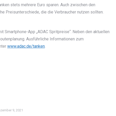
Tanken stets mehrere Euro sparen. Auch zwischen den
he Preisunterschiede, die die Verbraucher nutzen sollten.
it Smartphone-App „ADAC Spritpreise“. Neben den aktuellen
e Routenplanung. Ausführliche Informationen zum
nter
www.adac.de/tanken
.
zember 9, 2021