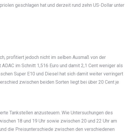
riolen geschlagen hat und derzeit rund zehn US-Dollar unter
ch, profitiert jedoch nicht im selben Ausmaß von der
ut ADAC im Schnitt 1,516 Euro und damit 2,1 Cent weniger als
schen Super E10 und Diesel hat sich damit weiter verringert
terschied zwischen beiden Sorten liegt bei über 20 Cent je
swerte Tankstellen anzusteuern. Wie Untersuchungen des
zwischen 18 und 19 Uhr sowie zwischen 20 und 22 Uhr am
t und die Preisunterschiede zwischen den verschiedenen