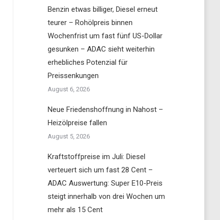
Benzin etwas billiger, Diesel erneut
teurer – Rohölpreis binnen
Wochenfrist um fast fünf US-Dollar
gesunken – ADAC sieht weiterhin
erhebliches Potenzial für
Preissenkungen
August 6, 2026
Neue Friedenshoffnung in Nahost –
Heizölpreise fallen
August 5, 2026
Kraftstoffpreise im Juli: Diesel
verteuert sich um fast 28 Cent –
ADAC Auswertung: Super E10-Preis
steigt innerhalb von drei Wochen um
mehr als 15 Cent