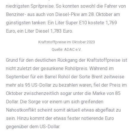
niedrigsten Spritpreise. So konnten sowohl die Fahrer von
Benziner- aus auch von Diesel-Pkw am 28. Oktober am
günstigsten tanken: Ein Liter Super E10 kostete 1,769
Euro, ein Liter Diesel 1,783 Euro.
Kraftstoffpreise im Oktober 2023
Quelle: ADAC e.V.
Grund für den deutlichen Rückgang der Kraftstoffpreise ist
nicht zuletzt der gesunkene Rohölpreis. Während im
September für ein Barrel Rohöl der Sorte Brent zeitweise
mehr als 95 US-Dollar zu bezahlen waren, fiel der Preis im
Oktober zwischenzeitlich sogar unter die Marke von 85
Dollar. Die Sorge vor einem um sich greifenden
Nahostkonflikt scheint somit aktuell etwas abgeflaut zu
sein. Hinzu kommt der etwas fester notierende Euro
gegenüber dem US-Dollar.