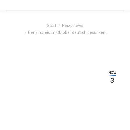
Sie befinden sich hier:
Start
Heizölnews
Benzinpreis im Oktober deutlich gesunken…
NOV.
3