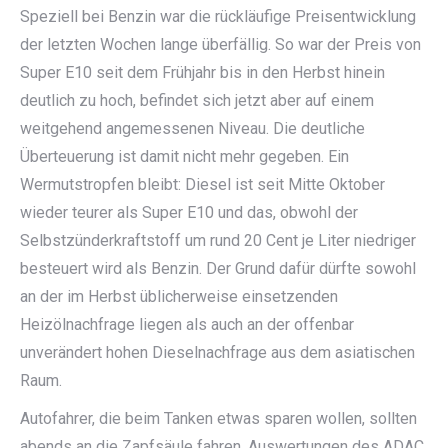
Speziell bei Benzin war die rückläufige Preisentwicklung
der letzten Wochen lange überfällig. So war der Preis von
Super E10 seit dem Frühjahr bis in den Herbst hinein
deutlich zu hoch, befindet sich jetzt aber auf einem
weitgehend angemessenen Niveau. Die deutliche
Überteuerung ist damit nicht mehr gegeben. Ein
Wermutstropfen bleibt: Diesel ist seit Mitte Oktober
wieder teurer als Super E10 und das, obwohl der
Selbstzünderkraftstoff um rund 20 Cent je Liter niedriger
besteuert wird als Benzin. Der Grund dafür dürfte sowohl
an der im Herbst üblicherweise einsetzenden
Heizölnachfrage liegen als auch an der offenbar
unverändert hohen Dieselnachfrage aus dem asiatischen
Raum.
Autofahrer, die beim Tanken etwas sparen wollen, sollten
abends an die Zapfsäule fahren. Auswertungen des ADAC