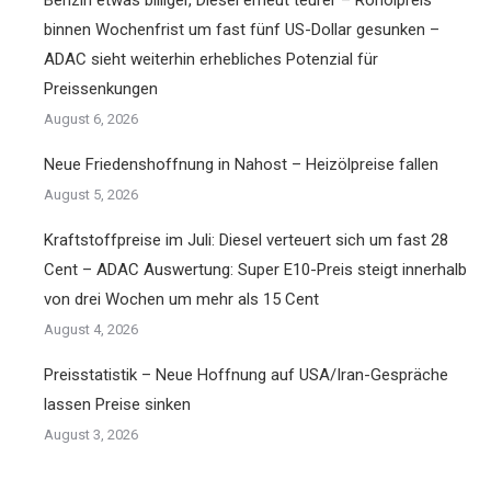
Benzin etwas billiger, Diesel erneut teurer – Rohölpreis
binnen Wochenfrist um fast fünf US-Dollar gesunken –
ADAC sieht weiterhin erhebliches Potenzial für
Preissenkungen
August 6, 2026
Neue Friedenshoffnung in Nahost – Heizölpreise fallen
August 5, 2026
Kraftstoffpreise im Juli: Diesel verteuert sich um fast 28
Cent – ADAC Auswertung: Super E10-Preis steigt innerhalb
von drei Wochen um mehr als 15 Cent
August 4, 2026
Preisstatistik – Neue Hoffnung auf USA/Iran-Gespräche
lassen Preise sinken
August 3, 2026