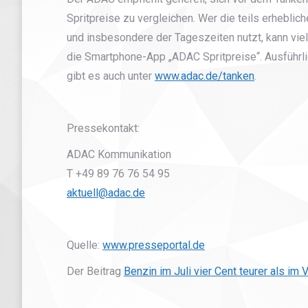
Spritpreise zu vergleichen. Wer die teils erhebl
und insbesondere der Tageszeiten nutzt, kann viel
die Smartphone-App „ADAC Spritpreise“. Ausführli
gibt es auch unter
www.adac.de/tanken
.
Pressekontakt:
ADAC Kommunikation
T +49 89 76 76 54 95
aktuell@adac.de
Quelle:
www.presseportal.de
Der Beitrag
Benzin im Juli vier Cent teurer als im