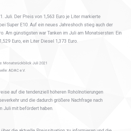
 Juli. Der Preis von 1,563 Euro je Liter markierte
bei Super E10. Auf ein neues Jahreshoch stieg auch der
Euro. Am günstigsten war Tanken im Juli am Monatsersten: Ein
,529 Euro, ein Liter Diesel 1,373 Euro.
e: Monatsrückblick Juli 2021
elle: ADAC e.V.
reise auf die tendenziell höheren Rohölnotierungen
severkehr und die dadurch größere Nachfrage nach
 Juli mit befördert haben.
über die aktuelle Preissituation zu informieren und die