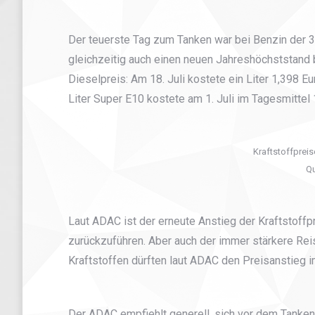
Der teuerste Tag zum Tanken war bei Benzin der 31.
gleichzeitig auch einen neuen Jahreshöchststand 
Dieselpreis: Am 18. Juli kostete ein Liter 1,398 
Liter Super E10 kostete am 1. Juli im Tagesmittel 1
Kraftstoffpreis
Qu
Laut ADAC ist der erneute Anstieg der Kraftstoffp
zurückzuführen. Aber auch der immer stärkere Rei
Kraftstoffen dürften laut ADAC den Preisanstieg im
Der ADAC empfiehlt generell, sich vor dem Tanken 