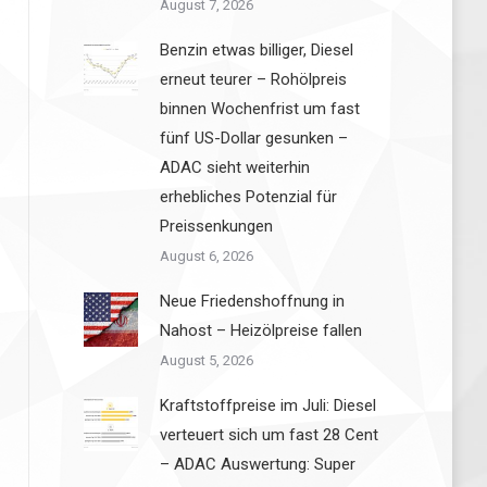
August 7, 2026
Benzin etwas billiger, Diesel
erneut teurer – Rohölpreis
binnen Wochenfrist um fast
fünf US-Dollar gesunken –
ADAC sieht weiterhin
erhebliches Potenzial für
Preissenkungen
August 6, 2026
Neue Friedenshoffnung in
Nahost – Heizölpreise fallen
August 5, 2026
Kraftstoffpreise im Juli: Diesel
verteuert sich um fast 28 Cent
– ADAC Auswertung: Super