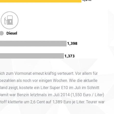
ich zum Vormonat erneut kräftig verteuert. Vor allem für
bezahlen als noch vor einigen Wochen. Wie die aktuelle
nd zeigt, kostete ein Liter Super E10 im Juli im Schnitt
Damit war Benzin letztmals im Juli 2014 (1,550 Euro / Liter)
toff kletterte um 2,6 Cent auf 1,389 Euro je Liter. Teurer war