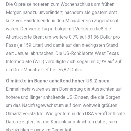
Die Ölpreise notieren zum Wochenschluss am frühen
Morgen nahezu unverändert, nachdem sie gestern erst
kurz vor Handelsende in den Minusbereich abgerutscht
waren. Der vierte Tag in Folge mit Verlusten ließ die
Atlantiksorte Brent um weitere 0,7% auf 81,36 Dollar pro
Fass (je 159 Liter) und damit auf den niedrigsten Stand
seit Januar abrutschen. Die US-Rohölsorte West Texas
Intermediate (WTI) verbilligte sich sogar um 0,9% auf auf
ein Drei-Monats-Tief bei 76,87 Dollar.
Ölmärkte im Banne anhaltend hoher US-Zinsen
Einmal mehr waren es am Donnerstag die Aussichten auf
höhere und länger anhaltende US-Zinsen, die die Sorgen
um das Nachfragewachstum auf dem weltweit größten
Ölmarkt verstärkte. Wie gestern in den USA veröffentlichte
Daten zeigten, ist die Konjunktur mitnichten dabei, sich
abzukühlen – ganz im Gegenteil.