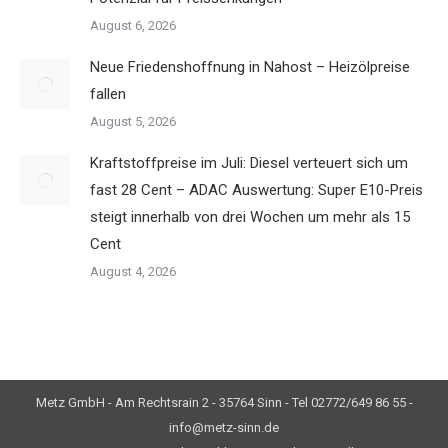
August 6, 2026
Neue Friedenshoffnung in Nahost – Heizölpreise
fallen
August 5, 2026
Kraftstoffpreise im Juli: Diesel verteuert sich um
fast 28 Cent – ADAC Auswertung: Super E10-Preis
steigt innerhalb von drei Wochen um mehr als 15
Cent
August 4, 2026
Metz GmbH - Am Rechtsrain 2 - 35764 Sinn - Tel 02772/649 86 55 -
info@metz-sinn.de