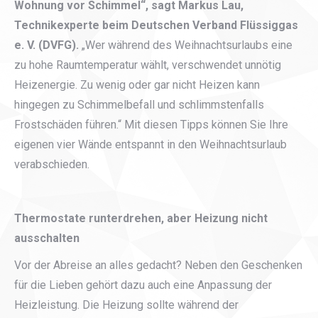
Wohnung vor Schimmel“, sagt Markus Lau,
Technikexperte beim Deutschen Verband Flüssiggas
e. V. (DVFG).
„Wer während des Weihnachtsurlaubs eine
zu hohe Raumtemperatur wählt, verschwendet unnötig
Heizenergie. Zu wenig oder gar nicht Heizen kann
hingegen zu Schimmelbefall und schlimmstenfalls
Frostschäden führen.“ Mit diesen Tipps können Sie Ihre
eigenen vier Wände entspannt in den Weihnachtsurlaub
verabschieden.
Thermostate runterdrehen, aber Heizung nicht
ausschalten
Vor der Abreise an alles gedacht? Neben den Geschenken
für die Lieben gehört dazu auch eine Anpassung der
Heizleistung. Die Heizung sollte während der