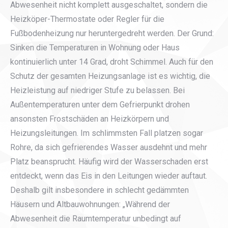
Abwesenheit nicht komplett ausgeschaltet, sondern die
Heizköper-Thermostate oder Regler für die
Fußbodenheizung nur heruntergedreht werden. Der Grund:
Sinken die Temperaturen in Wohnung oder Haus
kontinuierlich unter 14 Grad, droht Schimmel. Auch für den
Schutz der gesamten Heizungsanlage ist es wichtig, die
Heizleistung auf niedriger Stufe zu belassen. Bei
Außentemperaturen unter dem Gefrierpunkt drohen
ansonsten Frostschäden an Heizkörpern und
Heizungsleitungen. Im schlimmsten Fall platzen sogar
Rohre, da sich gefrierendes Wasser ausdehnt und mehr
Platz beansprucht. Häufig wird der Wasserschaden erst
entdeckt, wenn das Eis in den Leitungen wieder auftaut.
Deshalb gilt insbesondere in schlecht gedämmten
Häusern und Altbauwohnungen: „Während der
Abwesenheit die Raumtemperatur unbedingt auf