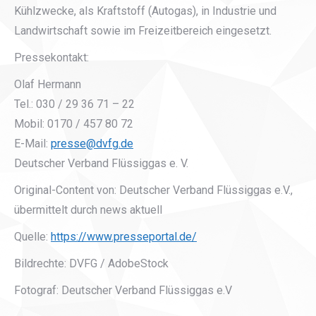
Kühlzwecke, als Kraftstoff (Autogas), in Industrie und
Landwirtschaft sowie im Freizeitbereich eingesetzt.
Pressekontakt:
Olaf Hermann
Tel.: 030 / 29 36 71 – 22
Mobil: 0170 / 457 80 72
E-Mail:
presse@dvfg.de
Deutscher Verband Flüssiggas e. V.
Original-Content von: Deutscher Verband Flüssiggas e.V.,
übermittelt durch news aktuell
Quelle:
https://www.presseportal.de/
Bildrechte: DVFG / AdobeStock
Fotograf: Deutscher Verband Flüssiggas e.V