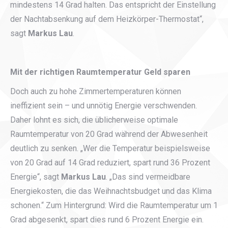
mindestens 14 Grad halten. Das entspricht der Einstellung
der Nachtabsenkung auf dem Heizkörper-Thermostat“,
sagt
Markus Lau
.
Mit der richtigen Raumtemperatur Geld sparen
Doch auch zu hohe Zimmertemperaturen können
ineffizient sein – und unnötig Energie verschwenden.
Daher lohnt es sich, die üblicherweise optimale
Raumtemperatur von 20 Grad während der Abwesenheit
deutlich zu senken. „Wer die Temperatur beispielsweise
von 20 Grad auf 14 Grad reduziert, spart rund 36 Prozent
Energie“, sagt
Markus Lau
. „Das sind vermeidbare
Energiekosten, die das Weihnachtsbudget und das Klima
schonen.“ Zum Hintergrund: Wird die Raumtemperatur um 1
Grad abgesenkt, spart dies rund 6 Prozent Energie ein.