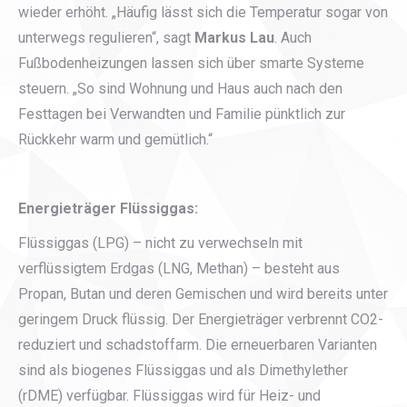
wieder erhöht. „Häufig lässt sich die Temperatur sogar von
unterwegs regulieren“, sagt
Markus Lau
. Auch
Fußbodenheizungen lassen sich über smarte Systeme
steuern. „So sind Wohnung und Haus auch nach den
Festtagen bei Verwandten und Familie pünktlich zur
Rückkehr warm und gemütlich.“
Energieträger Flüssiggas:
Flüssiggas (LPG) – nicht zu verwechseln mit
verflüssigtem Erdgas (LNG, Methan) – besteht aus
Propan, Butan und deren Gemischen und wird bereits unter
geringem Druck flüssig. Der Energieträger verbrennt CO2-
reduziert und schadstoffarm. Die erneuerbaren Varianten
sind als biogenes Flüssiggas und als Dimethylether
(rDME) verfügbar. Flüssiggas wird für Heiz- und