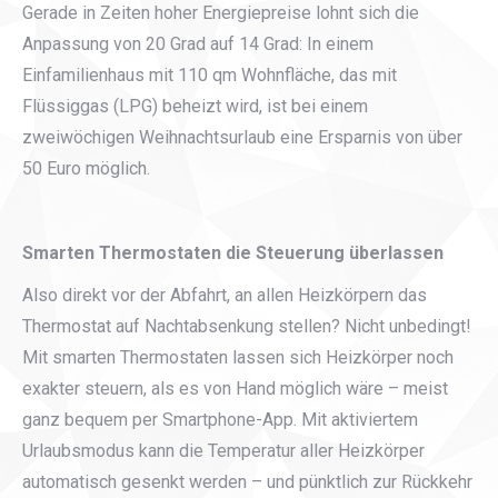
Gerade in Zeiten hoher Energiepreise lohnt sich die
Anpassung von 20 Grad auf 14 Grad: In einem
Einfamilienhaus mit 110 qm Wohnfläche, das mit
Flüssiggas (LPG) beheizt wird, ist bei einem
zweiwöchigen Weihnachtsurlaub eine Ersparnis von über
50 Euro möglich.
Smarten Thermostaten die Steuerung überlassen
Also direkt vor der Abfahrt, an allen Heizkörpern das
Thermostat auf Nachtabsenkung stellen? Nicht unbedingt!
Mit smarten Thermostaten lassen sich Heizkörper noch
exakter steuern, als es von Hand möglich wäre – meist
ganz bequem per Smartphone-App. Mit aktiviertem
Urlaubsmodus kann die Temperatur aller Heizkörper
automatisch gesenkt werden – und pünktlich zur Rückkehr