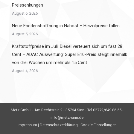
Preissenkungen
August 6, 2026
Neue Friedenshoffnung in Nahost – Heizölpreise fallen
August 5, 2026
Kraftstoffpreise im Juli: Diesel verteuert sich um fast 28
Cent – ADAC Auswertung: Super E10-Preis steigt innerhalb
von drei Wochen um mehr als 15 Cent
August 4, 2026
Metz GmbH - Am Rechtsrain 2 - 35764 Sinn - Tel 02772/649 86 55 -
info@metz-sinn.de
Impressum
|
Datenschutzerklärung
|
Cookie Einstellungen