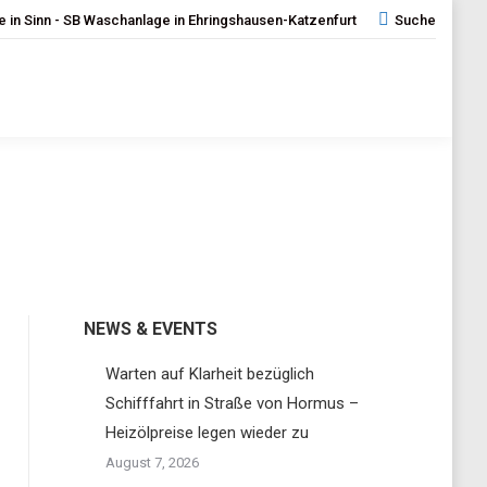
 in Sinn - SB Waschanlage in Ehringshausen-Katzenfurt
Search:
Suche
NEWS & EVENTS
Warten auf Klarheit bezüglich
Schifffahrt in Straße von Hormus –
Heizölpreise legen wieder zu
August 7, 2026