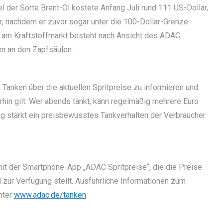
l der Sorte Brent-Öl kostete Anfang Juli rund 111 US-Dollar,
, nachdem er zuvor sogar unter die 100-Dollar-Grenze
g am Kraftstoffmarkt besteht nach Ansicht des ADAC
en an den Zapfsäulen.
Tanken über die aktuellen Spritpreise zu informieren und
hin gilt: Wer abends tankt, kann regelmäßig mehrere Euro
g stärkt ein preisbewusstes Tankverhalten der Verbraucher
it der Smartphone-App „ADAC Spritpreise“, die die Preise
d zur Verfügung stellt. Ausführliche Informationen zum
nter
www.adac.de/tanken
.