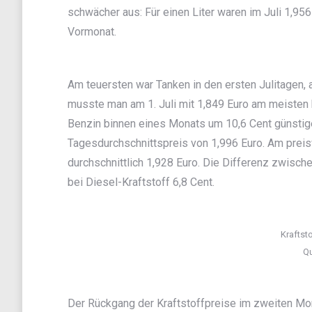
schwächer aus: Für einen Liter waren im Juli 1,956
Vormonat.
Am teuersten war Tanken in den ersten Julitagen
musste man am 1. Juli mit 1,849 Euro am meisten b
Benzin binnen eines Monats um 10,6 Cent günstige
Tagesdurchschnittspreis von 1,996 Euro. Am preisw
durchschnittlich 1,928 Euro. Die Differenz zwisch
bei Diesel-Kraftstoff 6,8 Cent.
Kraftsto
Qu
Der Rückgang der Kraftstoffpreise im zweiten Mo