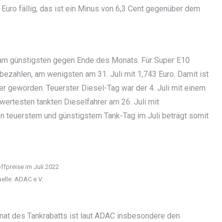
 Euro fällig, das ist ein Minus von 6,3 Cent gegenüber dem
, am günstigsten gegen Ende des Monats. Für Super E10
ezahlen, am wenigsten am 31. Juli mit 1,743 Euro. Damit ist
r geworden. Teuerster Diesel-Tag war der 4. Juli mit einem
ertesten tankten Dieselfahrer am 26. Juli mit
en teuerstem und günstigstem Tank-Tag im Juli beträgt somit
ffpreise im Juli 2022
elle: ADAC e.V.
nat des Tankrabatts ist laut ADAC insbesondere den