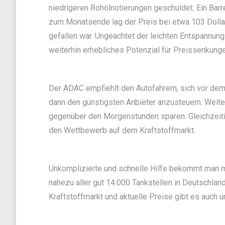
niedrigeren Rohölnotierungen geschuldet. Ein Barre
zum Monatsende lag der Preis bei etwa 103 Dollar
gefallen war. Ungeachtet der leichten Entspannun
weiterhin erhebliches Potenzial für Preissenkung
Der ADAC empfiehlt den Autofahrern, sich vor dem 
dann den günstigsten Anbieter anzusteuern. Weiter
gegenüber den Morgenstunden sparen. Gleichzeiti
den Wettbewerb auf dem Kraftstoffmarkt.
Unkomplizierte und schnelle Hilfe bekommt man m
nahezu aller gut 14.000 Tankstellen in Deutschlan
Kraftstoffmarkt und aktuelle Preise gibt es auch u