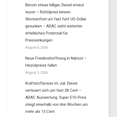
Benzin etwas billiger, Diesel erneut
teurer – Rohölpreis binnen
Wochenfrist um fast fünf US-Dollar
gesunken – ADAC sieht weiterhin
erhebliches Potenzial für
Preissenkungen
August 6, 2026
Neue Friedenshoffnung in Nahost –
Heizölpreise fallen
August 5, 2026
Kraftstoffpreise im Juli: Diesel
verteuert sich um fast 28 Cent –
ADAC Auswertung: Super E10-Preis
steigt innerhalb von drei Wochen um
mehr als 15 Cent