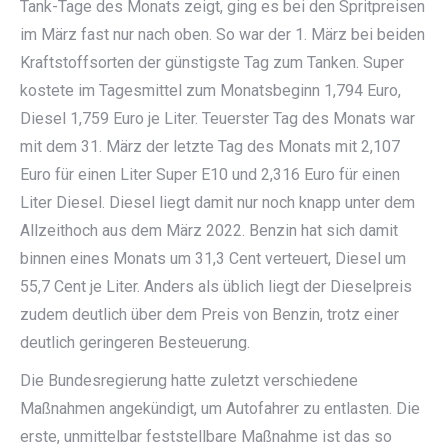
Tank-Tage des Monats zeigt, ging es bei den Spritpreisen
im März fast nur nach oben. So war der 1. März bei beiden
Kraftstoffsorten der günstigste Tag zum Tanken. Super
kostete im Tagesmittel zum Monatsbeginn 1,794 Euro,
Diesel 1,759 Euro je Liter. Teuerster Tag des Monats war
mit dem 31. März der letzte Tag des Monats mit 2,107
Euro für einen Liter Super E10 und 2,316 Euro für einen
Liter Diesel. Diesel liegt damit nur noch knapp unter dem
Allzeithoch aus dem März 2022. Benzin hat sich damit
binnen eines Monats um 31,3 Cent verteuert, Diesel um
55,7 Cent je Liter. Anders als üblich liegt der Dieselpreis
zudem deutlich über dem Preis von Benzin, trotz einer
deutlich geringeren Besteuerung.
Die Bundesregierung hatte zuletzt verschiedene
Maßnahmen angekündigt, um Autofahrer zu entlasten. Die
erste, unmittelbar feststellbare Maßnahme ist das so